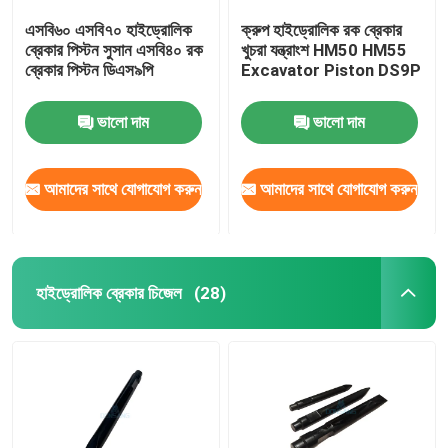
এসবি৬০ এসবি৭০ হাইড্রোলিক
ক্রুপ হাইড্রোলিক রক ব্রেকার
ব্রেকার পিস্টন সুসান এসবি৪০ রক
খুচরা যন্ত্রাংশ HM50 HM55
ব্রেকার পিস্টন ডিএস৯পি
Excavator Piston DS9P
ভালো দাম
ভালো দাম
আমাদের সাথে যোগাযোগ করুন
আমাদের সাথে যোগাযোগ করুন
হাইড্রোলিক ব্রেকার চিজেল
(28)