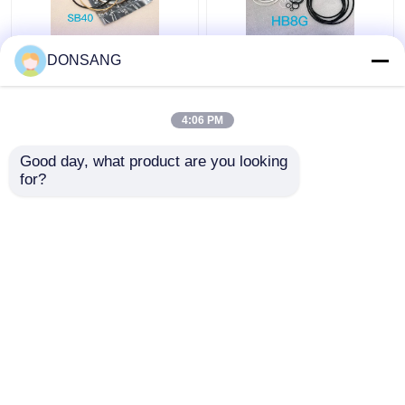
নীল হলুদ SB40 হাইড্রোলিক
HB8G জ্যাক হ্যামার সিল কিট
DONSANG
ব্রেকার সীল কিট রক ব্রেকার সীল
ব্যাস 90mm হাইড্রোলিক
কিট
পিস্টন সীল কিট
4:06 PM
ভালো দাম
ভালো দাম
Good day, what product are you looking 
for?
আমাদের সাথে যোগাযোগ করুন
আমাদের সাথে যোগাযোগ করুন
আরো দেখুন
বাড়ি
আমাদের সম্পর্কে
আমাদের সাথে যোগাযোগ করুন
Desktop Site
সাইট ম্যাপ
Privacy Policy