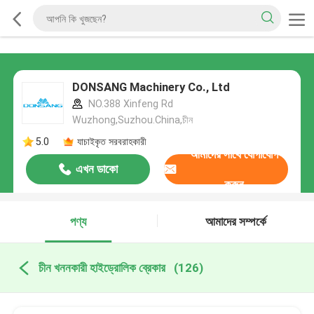
DONSANG Machinery Co., Ltd
NO.388 Xinfeng Rd
Wuzhong,Suzhou.China,চীন
5.0
যাচাইকৃত সরবরাহকারী
আমাদের সাথে যোগাযোগ
এখন ডাকো
করুন
পণ্য
আমাদের সম্পর্কে
চীন খননকারী হাইড্রোলিক ব্রেকার
(126)