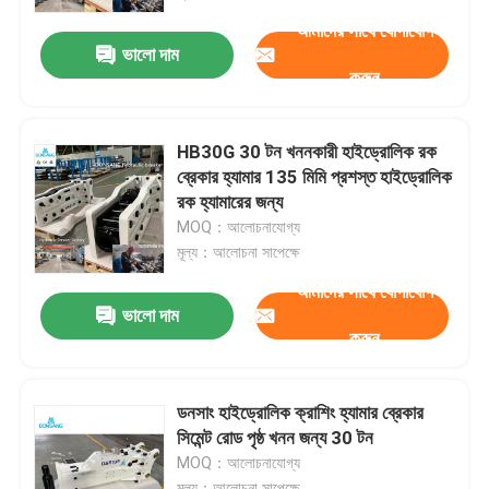
আমাদের সাথে যোগাযোগ
ভালো দাম
আমাদের সম্পর্কে
করুন
কারখানা ভ্রমণ
HB30G 30 টন খননকারী হাইড্রোলিক রক
ব্রেকার হ্যামার 135 মিমি প্রশস্ত হাইড্রোলিক
মান নিয়ন্ত্রণ
রক হ্যামারের জন্য
MOQ：আলোচনাযোগ্য
মূল্য：আলোচনা সাপেক্ষে
যোগাযোগ করুন
আমাদের সাথে যোগাযোগ
ভালো দাম
করুন
উদ্ধৃতির জন্য আবেদন
হাইড্রোলিক রক ব্রেকার
ডনসাং হাইড্রোলিক ক্রাশিং হ্যামার ব্রেকার
সিমেন্ট রোড পৃষ্ঠ খনন জন্য 30 টন
MOQ：আলোচনাযোগ্য
খননকারী হাইড্রোলিক ব্রেকার
মূল্য：আলোচনা সাপেক্ষে