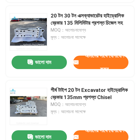
20 টন 30 টন এক্সক্যাভারেটর হাইড্রোলিক
ব্রেকার 135 মিলিমিটার প্রশস্ত চিজেল সহ
MOQ：আলোচনাযোগ্য
মূল্য：আলোচনা সাপেক্ষে
আমাদের সাথে যোগাযোগ
ভালো দাম
করুন
শীর্ষ টাইপ 20 টন Excavator হাইড্রোলিক
ব্রেকার 135mm প্রশস্ত Chisel
MOQ：আলোচনাযোগ্য
মূল্য：আলোচনা সাপেক্ষে
আমাদের সাথে যোগাযোগ
ভালো দাম