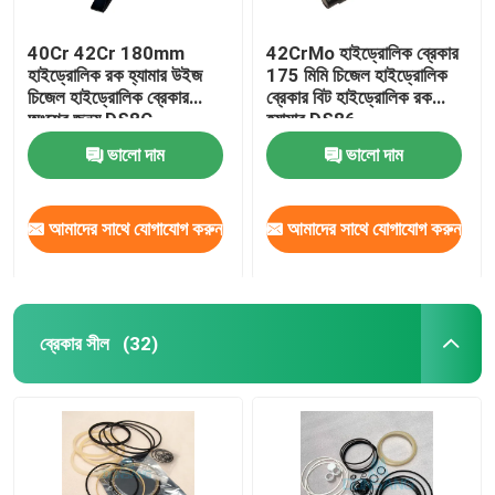
40Cr 42Cr 180mm
42CrMo হাইড্রোলিক ব্রেকার
হাইড্রোলিক রক হ্যামার উইজ
175 মিমি চিজেল হাইড্রোলিক
চিজেল হাইড্রোলিক ব্রেকার
ব্রেকার বিট হাইড্রোলিক রক
অংশের জন্য DS8C
হ্যামার DS86
ভালো দাম
ভালো দাম
আমাদের সাথে যোগাযোগ করুন
আমাদের সাথে যোগাযোগ করুন
ব্রেকার সীল
(32)