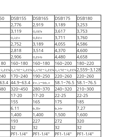
50
DSB155
DSB165
DSB175
DSB180
2,776
2,919
3,189
3,253
3,119
৩,৩৫৯
3,617
3,753
৩,২৫০
৩,৪৫০
3,711
3,760
2,752
3,189
4,055
4,586
2,818
3,514
4,370
4,600
2,906
৩,৫৮৬
4,480
4,658
180
160~180
160~180
160~200
180~220
~২,৫৫৯
২,২৭৫~২,৫৫৯
২,২৭৫~২,৫৫৯
২,২৭৫~২,৫৫৯
2,559~3,128
240
170~240
190~250
220~260
220~260
63.4
44.9~63.4
৫০.১~৬৬.০
58.1~76.5
58.1~76.5
480
320~450
280~370
240~320
210~300
17-20
17-20
22-25
22-25
155
165
175
185
6.11
৬.৪৮
৬.৮৮
7.27
1,400
1,400
1,500
1,600
193
227
272
320
32
32
32
32
PF1-1/4''
PF1-1/4''
PF1-1/4''
PF1-1/4''