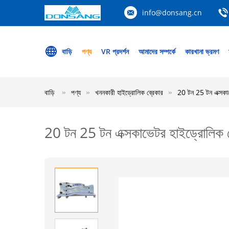
info@donsang.cn
বাড়ি
পণ্য
VR প্রদর্শন
আমাদের সম্পর্কে
কারখানা ভ্রমণ
বাড়ি
পণ্য
খননকারী হাইড্রোলিক ব্রেকার
20 টন 25 টন এক্সকা
20 টন 25 টন এক্সকাভেটর হাইড্রোলিক 