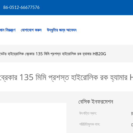
86-0512-66677576
মান নিয়ন্ত্রণ
যোগাযোগ করুন
উদ্ধৃতির জন্য আবেদন
ভেটর হাইড্রোলিক ব্রেকার 135 মিমি প্রশস্ত হাইরোলিক রক হ্যামার HB20G
ব্রেকার 135 মিমি প্রশস্ত হাইরোলিক রক হ্যাম
বেসিক ইনফরমেশন
উৎপত্তি স্থল:
চ
পরিচিতিমুলক নাম: