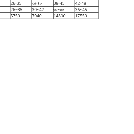
26-35
৩৫-৪০
38-45
42-48
26~35
30~42
৩৫~৪৫
36~45
5750
7040
14800
17550