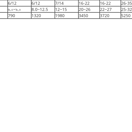
6/12
6/12
7/14
16-22
16-22
26-35
৬.০~৯.০
8.0~12.5
12~15
20~26
22~27
25-32
790
1320
1980
3450
3720
5250