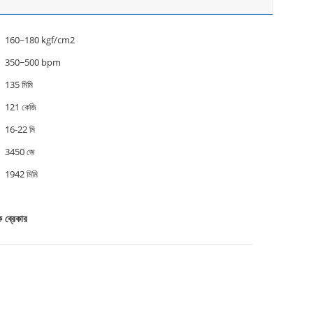
160~180 kgf/cm2
350~500 bpm
135 মিমি
121 কেজি
16-22 মি
3450 জে
1942 মিমি
 ব্রেকার