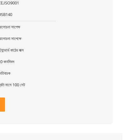
CE,ISO9001
DSB140
লোচনা সাপেক্ষ
লোচনা সাপেক্ষে
্ট্যান্ডার্ড কাঠের বাক্স
0 কার্যদিবস
েতিবাচক
্রতি মাসে 100 সেট