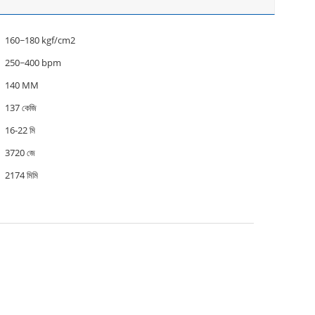
160~180 kgf/cm2
250~400 bpm
140 MM
137 কেজি
16-22 মি
3720 জে
2174 মিমি