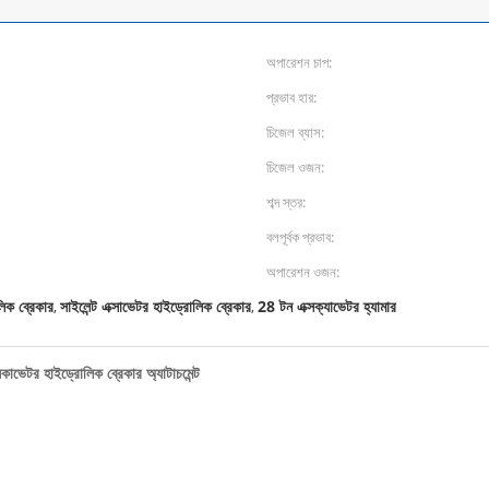
অপারেশন চাপ:
প্রভাব হার:
চিজেল ব্যাস:
চিজেল ওজন:
শব্দ স্তর:
বলপূর্বক প্রভাব:
অপারেশন ওজন:
লিক ব্রেকার
সাইলেন্ট এক্সাভেটর হাইড্রোলিক ব্রেকার
28 টন এক্সক্যাভেটর হ্যামার
,
,
সকাভেটর হাইড্রোলিক ব্রেকার অ্যাটাচমেন্ট