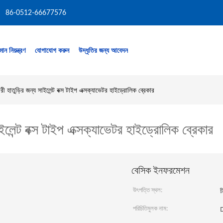
86-0512-66677576
মান নিয়ন্ত্রণ
যোগাযোগ করুন
উদ্ধৃতির জন্য আবেদন
হাতুড়ির জন্য সাইলেন্ট বক্স টাইপ এক্সক্যাভেটর হাইড্রোলিক ব্রেকার
েন্ট বক্স টাইপ এক্সক্যাভেটর হাইড্রোলিক ব্রেকার
বেসিক ইনফরমেশন
উৎপত্তি স্থল:
চ
পরিচিতিমুলক নাম: