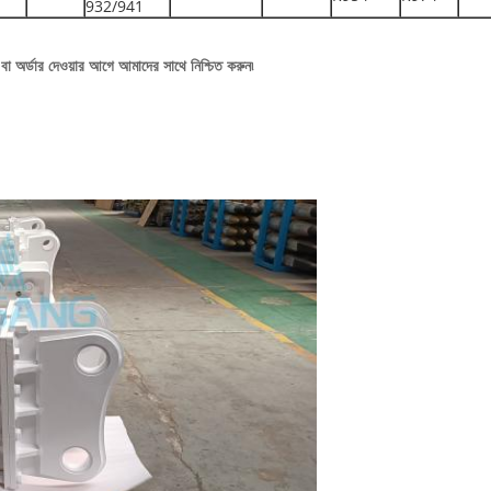
932/941
বা অর্ডার দেওয়ার আগে আমাদের সাথে নিশ্চিত করুন৷