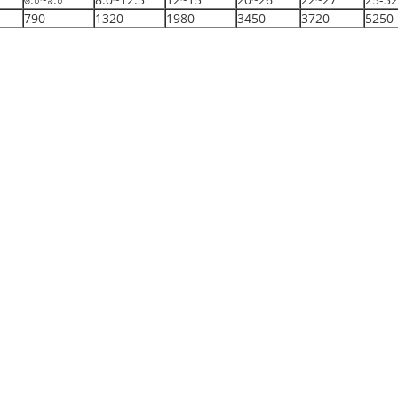
790
1320
1980
3450
3720
5250