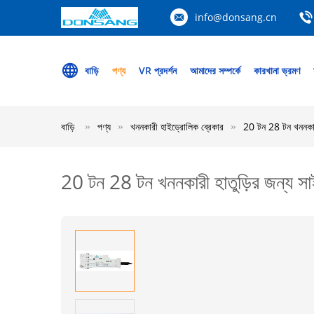
info@donsang.cn
বাড়ি
পণ্য
VR প্রদর্শন
আমাদের সম্পর্কে
কারখানা ভ্রমণ
বাড়ি
পণ্য
খননকারী হাইড্রোলিক ব্রেকার
20 টন 28 টন খননকারী 
20 টন 28 টন খননকারী হাতুড়ির জন্য সাইল