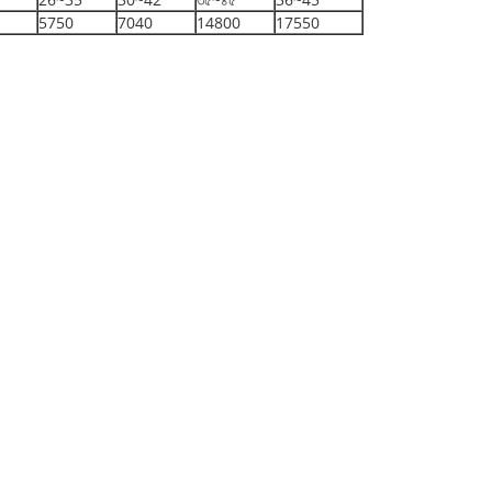
5750
7040
14800
17550