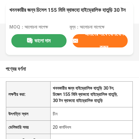
খননকারীর জন্য চিসেল 155 মিমি ব্যাকহো হাইড্রোলিক হাতুড়ি 30 টন
MOQ：আলোচনা সাপেক্ষ
মূল্য：আলোচনা সাপেক্ষে
আমাদের সাথে যোগাযোগ
ভালো দাম
করুন
পণ্যের বর্ণনা
খননকারীর জন্য হাইড্রোলিক হাতুড়ি 30 টন
,
লক্ষণীয় করা:
চিজেল 155 মিমি ব্যাকহো হাইড্রোলিক হাতুড়ি
,
30 টন ব্যাকহো হাইড্রোলিক হাতুড়ি
উৎপত্তি স্থল
চীন
ডেলিভারি সময়
20 কার্যদিবস