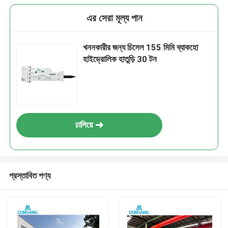
এর সেরা মূল্য পান
খননকারীর জন্য চিসেল 155 মিমি ব্যাকহো
হাইড্রোলিক হাতুড়ি 30 টন
চালিয়ে
প্রস্তাবিত পণ্য