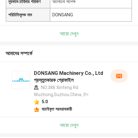
ন্যূনতম চাহিদার পরিমাণ
আলোচনা সাপেক্ষ
পরিচিতিমুলক নাম
DONSANG
আরো দেখুন
আমাদের সম্পর্কে
DONSANG Machinery Co., Ltd
প্রস্তুতকারক প্রোফাইল
NO.388 Xinfeng Rd
Wuzhong,Suzhou.China ,চীন
5.0
যাচাইকৃত সরবরাহকারী
আরো দেখুন