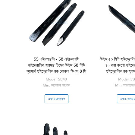
55 এইচআরসি - 58 এইচআরসি
উইজ ৫৩ মিমি হাইড্রোলিক
হাইড্রোলিক হ্যামার চিজেল উইজ 68 মিমি
৪০ ক্রা কালো হাইড্
ব্যাসার্ধ হাইড্রোলিক রক ব্রেকার ডিএস 8 সি
হাইড্রোলিক রক হ্যা
Model: SB40
Model: S
Min: আলোচনা সাপেক্ষ
Min: আলোচনা স
এখন যোগাযোগ
এখন যোগায