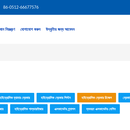
86-0512-66677576
মান নিয়ন্ত্রণ
যোগাযোগ করুন
উদ্ধৃতির জন্য আবেদন
হাইড্রোলিক হ্যামার ব্রেকার
হাইড্রোলিক ব্রেকার পিস্টন
হাইড্রোলিক ব্রেকার চিজেল
ব্রেকা
জার
হাইড্রোলিক পাল্ভারাইজার
এক্সকাভেটর গ্র্যাপল
ব্যবহৃত এক্সকাভেটর মেশিন