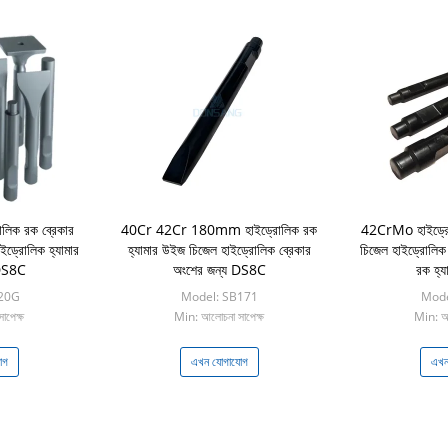
লিক রক ব্রেকার
40Cr 42Cr 180mm হাইড্রোলিক রক
42CrMo হাইড্রোল
্রোলিক হ্যামার
হ্যামার উইজ চিজেল হাইড্রোলিক ব্রেকার
চিজেল হাইড্রোলিক 
 DS8C
অংশের জন্য DS8C
রক হ্
20G
Model: SB171
Mode
াপেক্ষ
Min: আলোচনা সাপেক্ষ
Min: আল
োগ
এখন যোগাযোগ
এখন