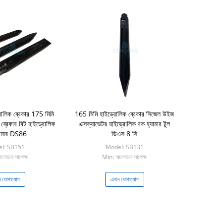
িক ব্রেকার 175 মিমি
165 মিমি হাইড্রোলিক ব্রেকার সিজেল উইজ
ব্রেকার বিট হাইড্রোলিক
এক্সক্যাভেটর হাইড্রোলিক রক হ্যামার টুল
যামার DS86
ডিএস 8 সি
l: SB151
Model: SB131
োচনা সাপেক্ষ
Min: আলোচনা সাপেক্ষ
 যোগাযোগ
এখন যোগাযোগ