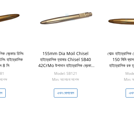
িক ব্রেকার চিলিং
155mm Dia Moil Chisel
গোল্ড হাইড্রোলিক ব
 চিলিং হাইড্রোলিক
হাইড্রোলিক হ্যামার Chisel SB40
150 মিমি ব্যাসা
স 8 সি
42CrMo উপাদান হাইড্রোলিক ব্রেকার
হাইড্রোলিক রক হ্
পার্টস DS8C
B81
Model: SB121
Mode
াপেক্ষ
Min: আলোচনা সাপেক্ষ
Min: আল
োগ
এখন যোগাযোগ
এখন