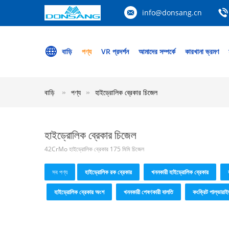
info@donsang.cn
বাড়ি
পণ্য
VR প্রদর্শন
আমাদের সম্পর্কে
কারখানা ভ্রমণ
বাড়ি
পণ্য
হাইড্রোলিক ব্রেকার চিজেল
হাইড্রোলিক ব্রেকার চিজেল
42CrMo হাইড্রোলিক ব্রেকার 175 মিমি চিজেল
সব পণ্য
হাইড্রোলিক রক ব্রেকার
খননকারী হাইড্রোলিক ব্রেকার
হাইড্রোলিক ব্রেকার অংশ
খননকারী পেষণকারী বালতি
কংক্রিট পাল্ভারাই