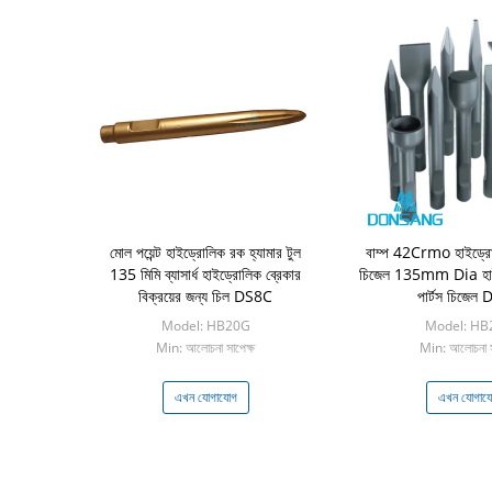
মোল পয়েন্ট হাইড্রোলিক রক হ্যামার টুল
বাম্প 42Crmo হাইড্রো
135 মিমি ব্যাসার্ধ হাইড্রোলিক ব্রেকার
চিজেল 135mm Dia হাইড
বিক্রয়ের জন্য চিল DS8C
পার্টস চিজেল
Model: HB20G
Model: HB
Min: আলোচনা সাপেক্ষ
Min: আলোচনা স
এখন যোগাযোগ
এখন যোগায