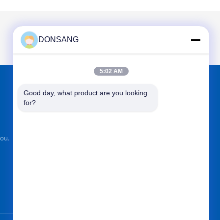
DONSANG
5:02 AM
Good day, what product are you looking 
আমাদের খুঁজে
for?
ou.
পাঠান