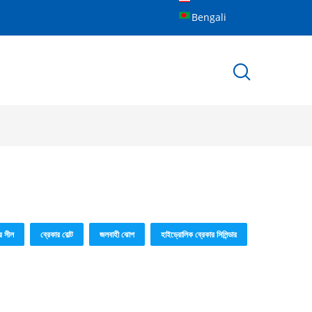
Bengali
র সীল
ব্রেকার বোল্ট
জলবাহী ঝোপ
হাইড্রোলিক ব্রেকার সিলিন্ডার