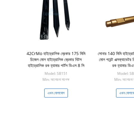
42CrMo হাইড্রোলিক ব্রেকার 175 মিমি
সোনার 140 মিমি হাইড্রোল
চিজেল মোল হাইড্রোলিক ব্রেকার বিটস
মোল পয়েন্ট এক্সক্যাভেটর
হাইড্রোলিক রক হ্যামার পার্টস ডিএস 8 সি
রক হ্যামার ডিএ
Model: SB151
Model: S
Min: আলোচনা সাপেক্ষ
Min: আলোচনা স
এখন যোগাযোগ
এখন যোগায