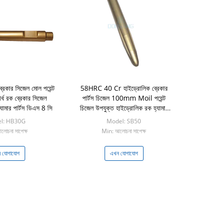
্রেকার সিজেল মোল পয়েন্ট
58HRC 40 Cr হাইড্রোলিক ব্রেকার
র্ধ রক ব্রেকার সিজেল
পার্টস চিজেল 100mm Moil পয়েন্ট
যামার পার্টস ডিএস 8 সি
চিজেল উপযুক্ত হাইড্রোলিক রক হ্যামার
DS8C
l: HB30G
Model: SB50
োচনা সাপেক্ষ
Min: আলোচনা সাপেক্ষ
 যোগাযোগ
এখন যোগাযোগ