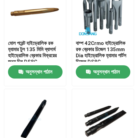
মোল পয়েন্ট হাইড্রোলিক রক
বাম্প 42Crmo হাইড্রোলিক
হ্যামার টুল 135 মিমি ব্যাসার্ধ
রক ব্রেকার চিজেল 135mm
হাইড্রোলিক ব্রেকার বিক্রয়ের
Dia হাইড্রোলিক হ্যামার পার্টস
জন্য চিল DS8C
চিজেল DS8C
অনুসন্ধান পাঠান
অনুসন্ধান পাঠান
বাড়ি
পণ্য
VR প্রদর্শন