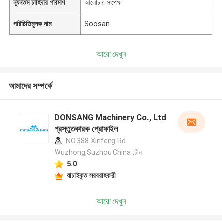
ন্যূনতম চাহিদার পরিমাণ
আলোচনা সাপেক্ষ
পরিচিতিমুলক নাম
Soosan
আরো দেখুন
আমাদের সম্পর্কে
DONSANG Machinery Co., Ltd
প্রস্তুতকারক প্রোফাইল
NO.388 Xinfeng Rd
Wuzhong,Suzhou.China ,চীন
5.0
যাচাইকৃত সরবরাহকারী
আরো দেখুন