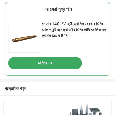
এর সেরা মূল্য পান
সোনার 140 মিমি হাইড্রোলিক ব্রেকার চিলিং
মোল পয়েন্ট এক্সক্যাভেটর চিলিং হাইড্রোলিক রক
হ্যামার ডিএস 8 সি
চালিয়ে
প্রস্তাবিত পণ্য