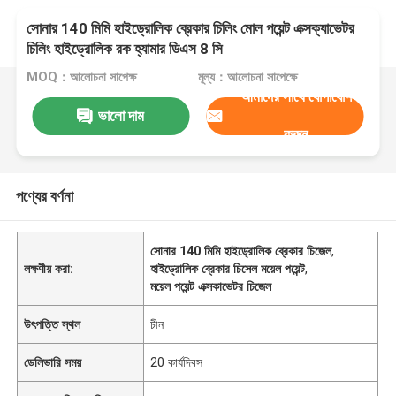
সোনার 140 মিমি হাইড্রোলিক ব্রেকার চিলিং মোল পয়েন্ট এক্সক্যাভেটর
চিলিং হাইড্রোলিক রক হ্যামার ডিএস 8 সি
MOQ：আলোচনা সাপেক্ষ
মূল্য：আলোচনা সাপেক্ষে
আমাদের সাথে যোগাযোগ
ভালো দাম
করুন
পণ্যের বর্ণনা
সোনার 140 মিমি হাইড্রোলিক ব্রেকার চিজেল
,
লক্ষণীয় করা:
হাইড্রোলিক ব্রেকার চিসেল ময়েল পয়েন্ট
,
ময়েল পয়েন্ট এক্সকাভেটর চিজেল
উৎপত্তি স্থল
চীন
ডেলিভারি সময়
20 কার্যদিবস