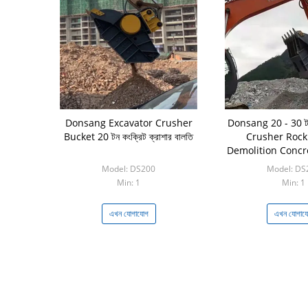
Donsang Excavator Crusher
Donsang 20 - 30 ট
Bucket 20 টন কংক্রিট ক্রাশার বালতি
Crusher Rock
Demolition Concr
Bucket কংক্রিট ক্
Model: DS200
Model: DS
Min: 1
Min: 1
এখন যোগাযোগ
এখন যোগায