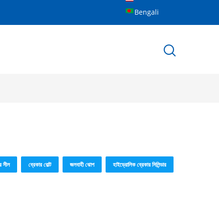
Bengali
র সীল
ব্রেকার বোল্ট
জলবাহী ঝোপ
হাইড্রোলিক ব্রেকার সিলিন্ডার