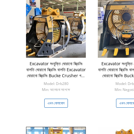
Excavator সংযুক্তি ঘোরানো স্ক্রিনিং
Excavator সংযুক্তি ঘো
বালতি ঘোরানো স্ক্রিনিং বালতি Excavator
বালতি ঘোরানো স্ক্রিনিং 
ঘোরানো স্ক্রিনিং Bucke Crusher গরম
ঘোরানো স্ক্রিনিং B
বিক্রয়
বালতি বিক্রয়ে
Model: Drb280
Model: Dr
Min: আলোচনা সাপেক্ষে
Min: Negoti
এখন যোগাযোগ
এখন যোগায