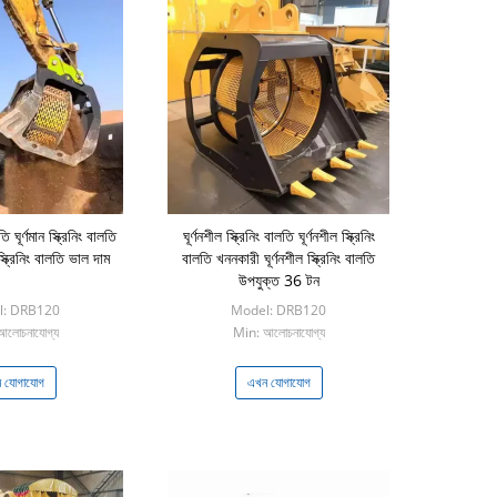
লতি ঘূর্ণমান স্ক্রিনিং বালতি
ঘূর্ণনশীল স্ক্রিনিং বালতি ঘূর্ণনশীল স্ক্রিনিং
স্ক্রিনিং বালতি ভাল দাম
বালতি খননকারী ঘূর্ণনশীল স্ক্রিনিং বালতি
উপযুক্ত 36 টন
l: DRB120
Model: DRB120
আলোচনাযোগ্য
Min: আলোচনাযোগ্য
 যোগাযোগ
এখন যোগাযোগ