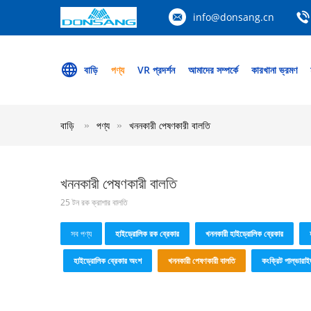
info@donsang.cn
বাড়ি
পণ্য
VR প্রদর্শন
আমাদের সম্পর্কে
কারখানা ভ্রমণ
বাড়ি
পণ্য
খননকারী পেষণকারী বালতি
খননকারী পেষণকারী বালতি
25 টন রক ক্রাশার বালতি
সব পণ্য
হাইড্রোলিক রক ব্রেকার
খননকারী হাইড্রোলিক ব্রেকার
হাইড্রোলিক ব্রেকার অংশ
খননকারী পেষণকারী বালতি
কংক্রিট পাল্ভারাই