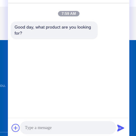
7:59 AM
Good day, what product are you looking 
for?
আমাদের খুঁজে
ou.
পাঠান