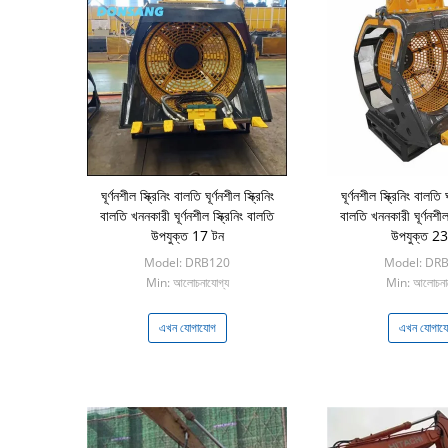
ঘূর্ণনশীল স্ক্রিনিং বালতি ঘূর্ণনশীল স্ক্রিনিং
ঘূর্ণনশীল স্ক্রিনিং বালতি ঘ
বালতি খননকারী ঘূর্ণনশীল স্ক্রিনিং বালতি
বালতি খননকারী ঘূর্ণনশীল 
উপযুক্ত 17 টন
উপযুক্ত 23
Model: DRB120
Model: DR
Min: আলোচনাযোগ্য
Min: আলোচনায
এখন যোগাযোগ
এখন যোগায