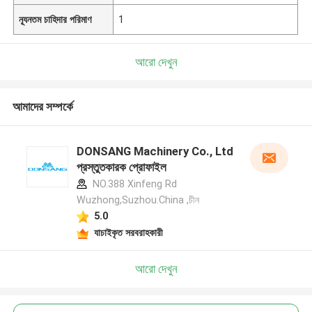
ন্যূনতম চাহিদার পরিমাণ
1
আরো দেখুন
আমাদের সম্পর্কে
DONSANG Machinery Co., Ltd
প্রস্তুতকারক প্রোফাইল
NO.388 Xinfeng Rd
Wuzhong,Suzhou.China ,চীন
5.0
যাচাইকৃত সরবরাহকারী
আরো দেখুন