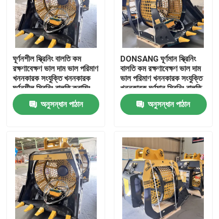
ঘূর্ণনশীল স্ক্রিনিং বালতি কম
DONSANG ঘূর্ণমান স্ক্রিনিং
রক্ষণাবেক্ষণ ভাল দাম ভাল পরিমাণ
বালতি কম রক্ষণাবেক্ষণ ভাল দাম
খননকারক সংযুক্তি খননকারক
ভাল পরিমাণ খননকারক সংযুক্তি
ঘূর্ণনশীল স্ক্রিনিং বালতি ক্রাশিং
খননকারক ঘূর্ণমান স্ক্রিনিং বালতি
বালতি ঘূর্ণনশীল স্ক্রিনিং কারখানা
ক্রাশিং বালতি ঘূর্ণমান স্ক্রিনিং
অনুসন্ধান পাঠান
অনুসন্ধান পাঠান
কারখানা
বাড়ি
পণ্য
VR প্রদর্শন