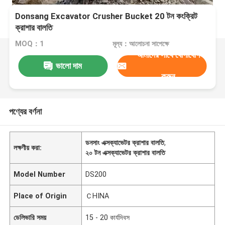
Donsang Excavator Crusher Bucket 20 টন কংক্রিট
ক্রাশার বালতি
MOQ：1
মূল্য：আলোচনা সাপেক্ষে
আমাদের সাথে যোগাযোগ
ভালো দাম
করুন
পণ্যের বর্ণনা
ডনসাং এক্সক্যাভেটর ক্রাশার বালতি
,
লক্ষণীয় করা:
২০ টন এক্সক্যাভেটর ক্রাশার বালতি
Model Number
DS200
Place of Origin
ＣHINA
ডেলিভারি সময়
15 - 20 কার্যদিবস