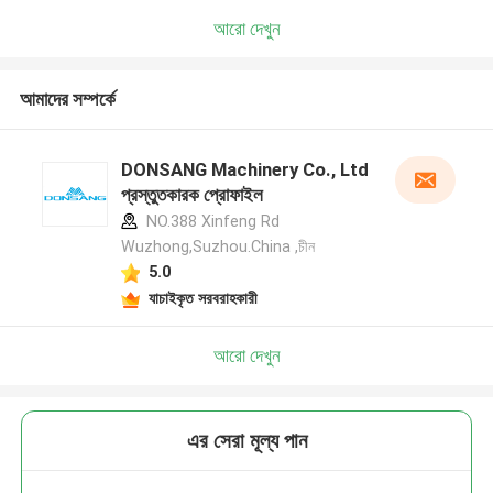
আরো দেখুন
আমাদের সম্পর্কে
DONSANG Machinery Co., Ltd
প্রস্তুতকারক প্রোফাইল
NO.388 Xinfeng Rd
Wuzhong,Suzhou.China ,চীন
5.0
যাচাইকৃত সরবরাহকারী
আরো দেখুন
এর সেরা মূল্য পান