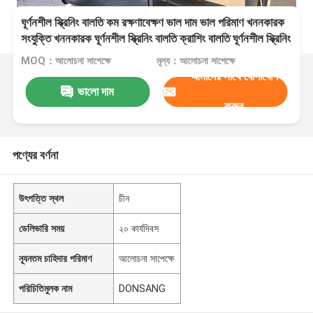
ঘূর্ণনশীল স্ক্রিনিং বালতি কম রক্ষণাবেক্ষণ ভাল দাম ভাল পরিমাণ খননকারক
সংযুক্তি খননকারক ঘূর্ণনশীল স্ক্রিনিং বালতি ক্রাশিং বালতি ঘূর্ণনশীল স্ক্রিনিং
কারখানা
MOQ：আলোচনা সাপেক্ষে
মূল্য：আলোচনা সাপেক্ষে
আমাদের সাথে যোগাযোগ
ভালো দাম
করুন
পণ্যের বর্ণনা
উৎপত্তি স্থল
চীন
ডেলিভারি সময়
২০ কার্যদিবস
ন্যূনতম চাহিদার পরিমাণ
আলোচনা সাপেক্ষে
পরিচিতিমুলক নাম
DONSANG