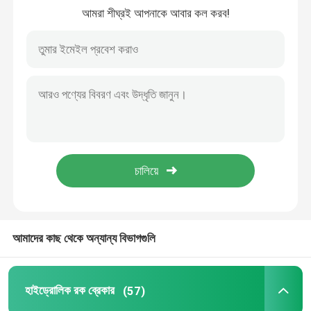
আমরা শীঘ্রই আপনাকে আবার কল করব!
আমাদের সম্পর্কে
কারখানা ভ্রমণ
মান নিয়ন্ত্রণ
যোগাযোগ করুন
উদ্ধৃতির জন্য আবেদন
আমাদের কাছ থেকে অন্যান্য বিভাগগুলি
হাইড্রোলিক রক ব্রেকার
হাইড্রোলিক রক ব্রেকার
(57)
খননকারী হাইড্রোলিক ব্রেকার