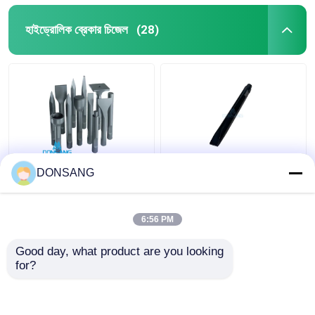
হাইড্রোলিক ব্রেকার চিজেল
(28)
বাম্প 42Crmo হাইড্রোলিক
40Cr 42Cr 180mm
DONSANG
রক ব্রেকার চিজেল 135mm
হাইড্রোলিক রক হ্যামার উইজ
Dia হাইড্রোলিক হ্যামার পার্টস
চিজেল হাইড্রোলিক ব্রেকার
চিজেল DS8C
অংশের জন্য DS8C
6:56 PM
ভালো দাম
ভালো দাম
Good day, what product are you looking 
for?
আমাদের সাথে যোগাযোগ করুন
আমাদের সাথে যোগাযোগ করুন