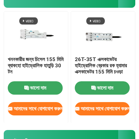
হাইড্রোলিক ব্রেকার অংশ
খননকারী পেষণকারী বালতি
কংক্রিট পাল্ভারাইজার
খননকারীর জন্য চিসেল 155 মিমি
26T-35T এক্সকাভেটর
ব্যাকহো হাইড্রোলিক হাতুড়ি 30
হাইড্রোলিক ব্রেকার রক হ্যামার
টন
এক্সকাভেটর 155 মিমি চওড়া
হাইড্রোলিক পাল্ভারাইজার
ভালো দাম
ভালো দাম
এক্সকাভেটর গ্র্যাপল
আমাদের সাথে যোগাযোগ করুন
আমাদের সাথে যোগাযোগ করুন
ব্যবহৃত এক্সকাভেটর মেশিন