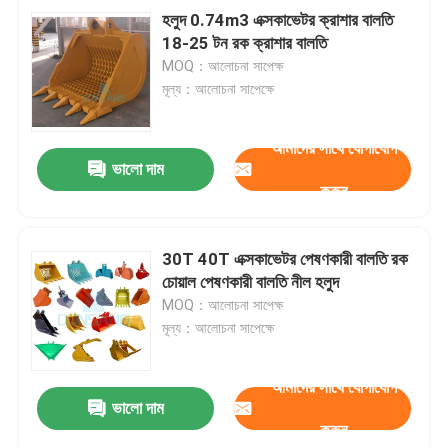
হলুদ 0.74m3 এক্সকাভেটর ক্রাশার বালতি
18-25 টন রক ক্রাশার বালতি
MOQ：আলোচনা সাপেক্ষ
মূল্য：আলোচনা সাপেক্ষে
আমাদের সাথে যোগাযোগ
ভালো দাম
করুন
30T 40T এক্সকাভেটর পেষণকারী বালতি রক
চোয়াল পেষণকারী বালতি নীল হলুদ
MOQ：আলোচনা সাপেক্ষ
মূল্য：আলোচনা সাপেক্ষে
আমাদের সাথে যোগাযোগ
ভালো দাম
করুন