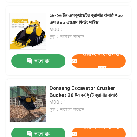
১৮-২৬ টন এক্সক্যাভেটর ক্রাশার বালতি ৭০০
এক্স ৫০০ এমএম ফিডিং সাইজ
MOQ：1
মূল্য：আলোচনা সাপেক্ষে
আমাদের সাথে যোগাযোগ
ভালো দাম
করুন
Donsang Excavator Crusher
Bucket 20 টন কংক্রিট ক্রাশার বালতি
MOQ：1
মূল্য：আলোচনা সাপেক্ষে
আমাদের সাথে যোগাযোগ
ভালো দাম