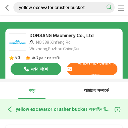
DONSANG Machinery Co., Ltd
NO.388 Xinfeng Rd
Wuzhong,Suzhou.China,চীন
5.0
যাচাইকৃত সরবরাহকারী
আমাদের সাথে যোগাযোগ
এখন ডাকো
করুন
পণ্য
আমাদের সম্পর্কে
yellow excavator crusher bucket অনলাইন উত্পাদন
(7)