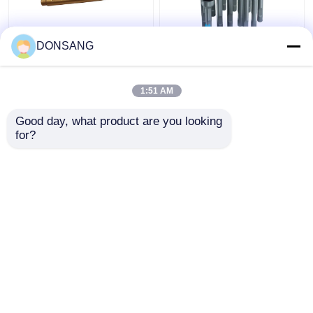
DONSANG
মোল পয়েন্ট হাইড্রোলিক রক
বাম্প 42Crmo হাইড্রোলিক
হ্যামার টুল 135 মিমি ব্যাসার্ধ
রক ব্রেকার চিজেল 135mm
হাইড্রোলিক ব্রেকার বিক্রয়ের
Dia হাইড্রোলিক হ্যামার পার্টস
1:51 AM
জন্য চিল DS8C
চিজেল DS8C
ভালো দাম
ভালো দাম
Good day, what product are you looking 
for?
আমাদের সাথে যোগাযোগ করুন
আমাদের সাথে যোগাযোগ করুন
আরো দেখুন
বাড়ি
আমাদের সম্পর্কে
আমাদের সাথে যোগাযোগ করুন
Desktop Site
সাইট ম্যাপ
Privacy Policy