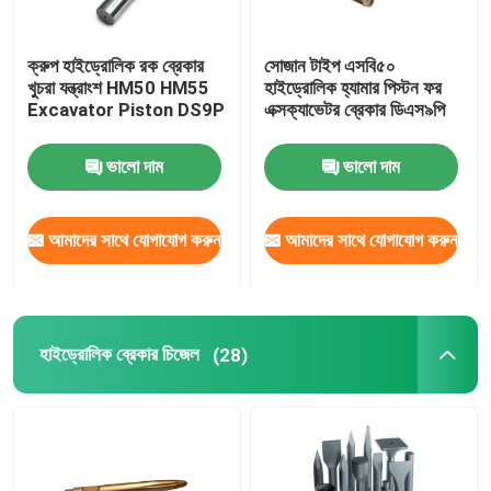
ক্রুপ হাইড্রোলিক রক ব্রেকার
সোজান টাইপ এসবি৫০
খুচরা যন্ত্রাংশ HM50 HM55
হাইড্রোলিক হ্যামার পিস্টন ফর
Excavator Piston DS9P
এক্সক্যাভেটর ব্রেকার ডিএস৯পি
ভালো দাম
ভালো দাম
আমাদের সাথে যোগাযোগ করুন
আমাদের সাথে যোগাযোগ করুন
হাইড্রোলিক ব্রেকার চিজেল
(28)