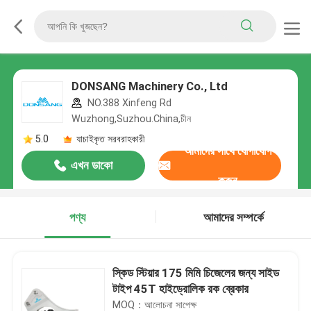
DONSANG Machinery Co., Ltd
NO.388 Xinfeng Rd
Wuzhong,Suzhou.China,চীন
5.0
যাচাইকৃত সরবরাহকারী
আমাদের সাথে যোগাযোগ
এখন ডাকো
করুন
পণ্য
আমাদের সম্পর্কে
স্কিড স্টিয়ার 175 মিমি চিজেলের জন্য সাইড
টাইপ 45T হাইড্রোলিক রক ব্রেকার
MOQ：আলোচনা সাপেক্ষ