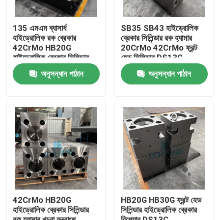
135 এমএম ব্যাসার্ধ
SB35 SB43 হাইড্রোলিক
হাইড্রোলিক রক ব্রেকার
ব্রেকার সিলিন্ডার রক হ্যামার
42CrMo HB20G
20CrMo 42CrMo ফ্রন্ট
হাইড্রোলিক ব্রেকার সিলিন্ডার
হেড সিলিন্ডার DS13C
রক DS13C হ্যামার রিপ্লেস
অনুসন্ধান পাঠান
অনুসন্ধান পাঠান
পার্টস
বাড়ি
পণ্য
42CrMo HB20G
HB20G HB30G ফ্রন্ট হেড
হাইড্রোলিক ব্রেকার সিলিন্ডার
সিলিন্ডার হাইড্রোলিক ব্রেকার
VR প্রদর্শন
রক হ্যামার খুচরা যন্ত্রাংশ
রিপেয়ার DS13C