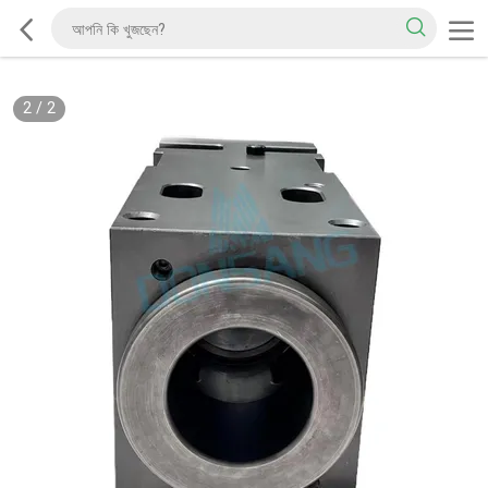
2
/
2