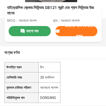
হাইড্রোলিক ব্রেকার সিলিন্ডার SB121 ফ্রন্ট হেড গ্যাস সিলিন্ডার উচ্চ
মানের
MOQ：আলোচনা সাপেক্ষ
মূল্য：আলোচনা সাপেক্ষে
আমাদের সাথে যোগাযোগ
ভালো দাম
করুন
পণ্যের বর্ণনা
উৎপত্তি স্থল
চীন
ডেলিভারি সময়
20 কার্যদিবস
ন্যূনতম চাহিদার পরিমাণ
আলোচনা সাপেক্ষ
পরিচিতিমুলক নাম
DONSANG