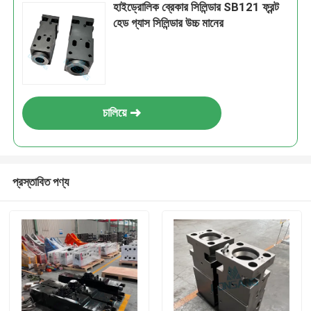
হাইড্রোলিক ব্রেকার সিলিন্ডার SB121 ফ্রন্ট
হেড গ্যাস সিলিন্ডার উচ্চ মানের
চালিয়ে
প্রস্তাবিত পণ্য