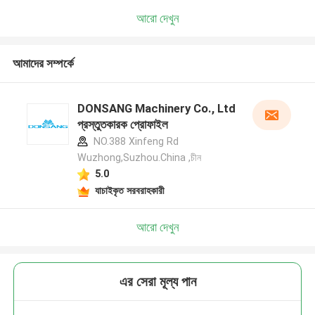
আরো দেখুন
আমাদের সম্পর্কে
DONSANG Machinery Co., Ltd
প্রস্তুতকারক প্রোফাইল
NO.388 Xinfeng Rd
Wuzhong,Suzhou.China ,চীন
5.0
যাচাইকৃত সরবরাহকারী
আরো দেখুন
এর সেরা মূল্য পান