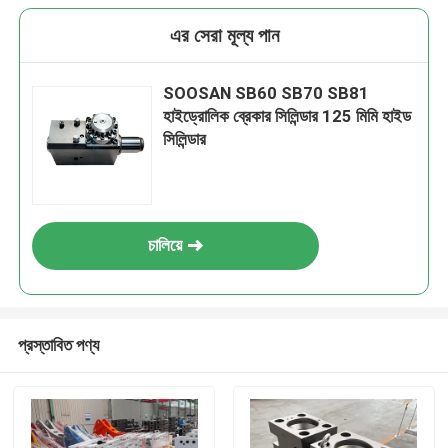
এর সেরা মূল্য পান
SOOSAN SB60 SB70 SB81
হাইড্রোলিক ব্রেকার সিলিন্ডার 125 মিমি হাইড
সিলিন্ডার
চালিয়ে
প্রস্তাবিত পণ্য