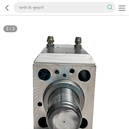
2
/
2