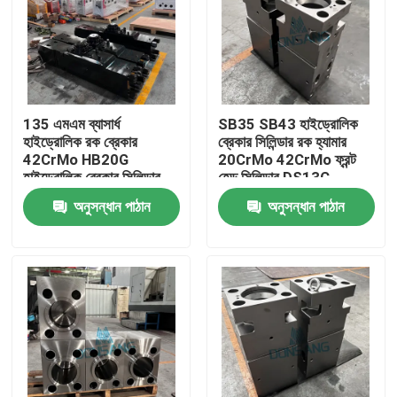
135 এমএম ব্যাসার্ধ
SB35 SB43 হাইড্রোলিক
হাইড্রোলিক রক ব্রেকার
ব্রেকার সিলিন্ডার রক হ্যামার
42CrMo HB20G
20CrMo 42CrMo ফ্রন্ট
হাইড্রোলিক ব্রেকার সিলিন্ডার
হেড সিলিন্ডার DS13C
রক DS13C হ্যামার রিপ্লেস
অনুসন্ধান পাঠান
অনুসন্ধান পাঠান
পার্টস
বাড়ি
পণ্য
VR প্রদর্শন