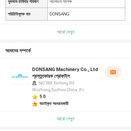
ন্যূনতম চাহিদার পরিমাণ
আলোচনা সাপেক্ষ
পরিচিতিমুলক নাম
DONSANG
আরো দেখুন
আমাদের সম্পর্কে
DONSANG Machinery Co., Ltd
প্রস্তুতকারক প্রোফাইল
NO.388 Xinfeng Rd
Wuzhong,Suzhou.China ,চীন
5.0
যাচাইকৃত সরবরাহকারী
আরো দেখুন