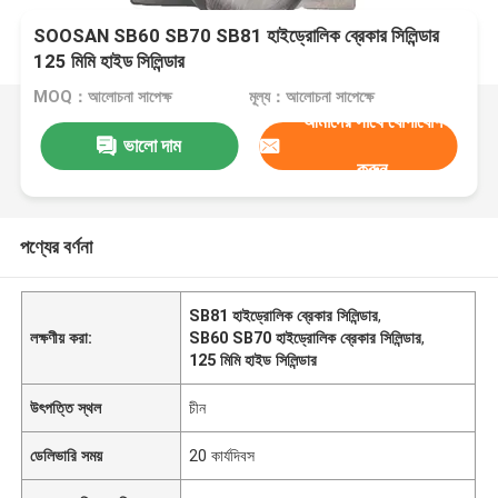
SOOSAN SB60 SB70 SB81 হাইড্রোলিক ব্রেকার সিলিন্ডার
125 মিমি হাইড সিলিন্ডার
MOQ：আলোচনা সাপেক্ষ
মূল্য：আলোচনা সাপেক্ষে
আমাদের সাথে যোগাযোগ
ভালো দাম
করুন
পণ্যের বর্ণনা
SB81 হাইড্রোলিক ব্রেকার সিলিন্ডার
,
লক্ষণীয় করা:
SB60 SB70 হাইড্রোলিক ব্রেকার সিলিন্ডার
,
125 মিমি হাইড সিলিন্ডার
উৎপত্তি স্থল
চীন
ডেলিভারি সময়
20 কার্যদিবস