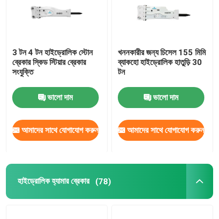
3 টন 4 টন হাইড্রোলিক স্টোন
খননকারীর জন্য চিসেল 155 মিমি
ব্রেকার স্কিড স্টিয়ার ব্রেকার
ব্যাকহো হাইড্রোলিক হাতুড়ি 30
সংযুক্তি
টন
ভালো দাম
ভালো দাম
আমাদের সাথে যোগাযোগ করুন
আমাদের সাথে যোগাযোগ করুন
বাড়ি
হাইড্রোলিক হ্যামার ব্রেকার
(78)
পণ্য
VR প্রদর্শন