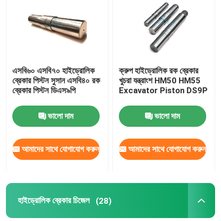
হাইড্রোলিক হ্যামার ব্রেকার
হাইড্রোলিক ব্রেকার পিস্টন
এসবি৬০ এসবি৭০ হাইড্রোলিক
ক্রুপ হাইড্রোলিক রক ব্রেকার
ব্রেকার পিস্টন সুসান এসবি৪০ রক
খুচরা যন্ত্রাংশ HM50 HM55
হাইড্রোলিক ব্রেকার চিজেল
ব্রেকার পিস্টন ডিএস৯পি
Excavator Piston DS9P
ভালো দাম
ভালো দাম
ব্রেকার সীল
আমাদের সাথে যোগাযোগ করুন
আমাদের সাথে যোগাযোগ করুন
ব্রেকার বোল্ট
জলবাহী ঝোপ
হাইড্রোলিক ব্রেকার চিজেল
(28)
হাইড্রোলিক ব্রেকার সিলিন্ডার