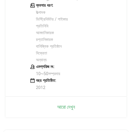
ব্যবসার ধরণ:
উত্পাদক
ডিস্ট্রিবিউটর / পাইকার
প্রতিনিধি
আমদানিকারক
রপ্তানিকারক
বানিজ্যিক প্রতিষ্ঠান
বিক্রেতা
অন্যান্য
এমপ্লয়িজ নং:
10~50সম্প্রদায়
বছর প্রতিষ্ঠিত:
2012
আরো দেখুন