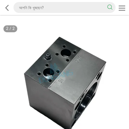
2
/
2