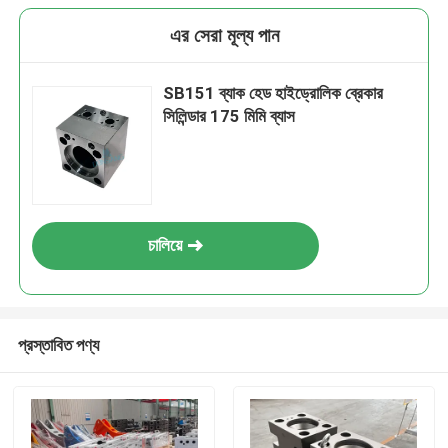
এর সেরা মূল্য পান
SB151 ব্যাক হেড হাইড্রোলিক ব্রেকার
সিলিন্ডার 175 মিমি ব্যাস
চালিয়ে
প্রস্তাবিত পণ্য