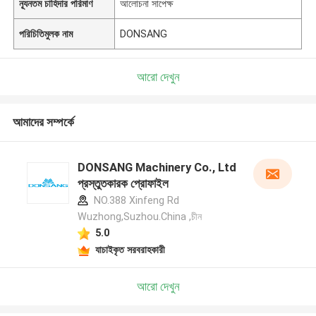
ন্যূনতম চাহিদার পরিমাণ
আলোচনা সাপেক্ষ
পরিচিতিমুলক নাম
DONSANG
আরো দেখুন
আমাদের সম্পর্কে
DONSANG Machinery Co., Ltd
প্রস্তুতকারক প্রোফাইল
NO.388 Xinfeng Rd
Wuzhong,Suzhou.China ,চীন
5.0
যাচাইকৃত সরবরাহকারী
আরো দেখুন