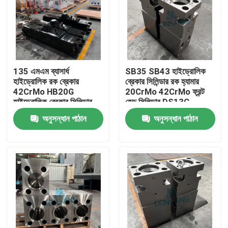
135 এমএম ব্যাসার্ধ
SB35 SB43 হাইড্রোলিক
হাইড্রোলিক রক ব্রেকার
ব্রেকার সিলিন্ডার রক হ্যামার
42CrMo HB20G
20CrMo 42CrMo ফ্রন্ট
হাইড্রোলিক ব্রেকার সিলিন্ডার
হেড সিলিন্ডার DS13C
রক DS13C হ্যামার রিপ্লেস
অনুসন্ধান পাঠান
অনুসন্ধান পাঠান
পার্টস
বাড়ি
পণ্য
VR প্রদর্শন