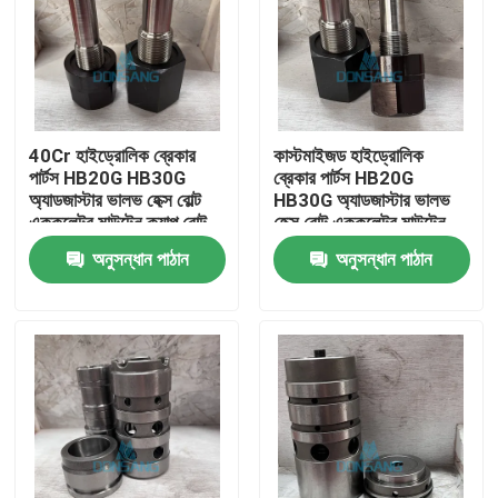
40Cr হাইড্রোলিক ব্রেকার
কাস্টমাইজড হাইড্রোলিক
পার্টস HB20G HB30G
ব্রেকার পার্টস HB20G
অ্যাডজাস্টার ভালভ হেক্স বোল্ট
HB30G অ্যাডজাস্টার ভালভ
এককুলেটর মাউন্টেন ক্যাপ বোল্ট
হেক্স বোল্ট এককুলেটর মাউন্টেন
ক্যাপ বোল্ট
অনুসন্ধান পাঠান
অনুসন্ধান পাঠান
বাড়ি
পণ্য
VR প্রদর্শন