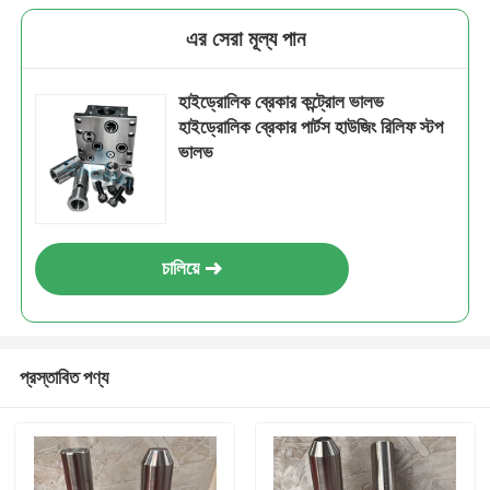
এর সেরা মূল্য পান
হাইড্রোলিক ব্রেকার কন্ট্রোল ভালভ
হাইড্রোলিক ব্রেকার পার্টস হাউজিং রিলিফ স্টপ
ভালভ
চালিয়ে
প্রস্তাবিত পণ্য