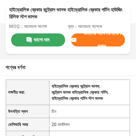
হাইড্রোলিক ব্রেকার কন্ট্রোল ভালভ হাইড্রোলিক ব্রেকার পার্টস হাউজিং
রিলিফ স্টপ ভালভ
MOQ：আলোচনা সাপেক্ষ
মূল্য：আলোচনা সাপেক্ষে
আমাদের সাথে যোগাযোগ
ভালো দাম
করুন
পণ্যের বর্ণনা
হাইড্রোলিক ব্রেকার কন্ট্রোল ভালভ
,
লক্ষণীয় করা:
কন্ট্রোল ভালভ হাইড্রোলিক ব্রেকার পার্টস
,
হাইড্রোলিক ব্রেকার পার্টস স্টপ ভালভ
উৎপত্তি স্থল
চীন
ডেলিভারি সময়
20 কার্যদিবস