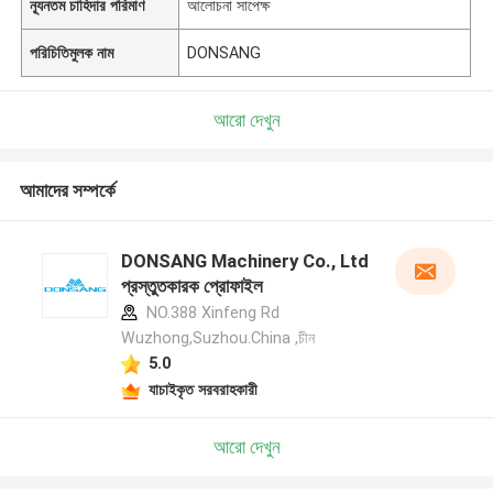
ন্যূনতম চাহিদার পরিমাণ
আলোচনা সাপেক্ষ
পরিচিতিমুলক নাম
DONSANG
আরো দেখুন
আমাদের সম্পর্কে
DONSANG Machinery Co., Ltd
প্রস্তুতকারক প্রোফাইল
NO.388 Xinfeng Rd
Wuzhong,Suzhou.China ,চীন
5.0
যাচাইকৃত সরবরাহকারী
আরো দেখুন