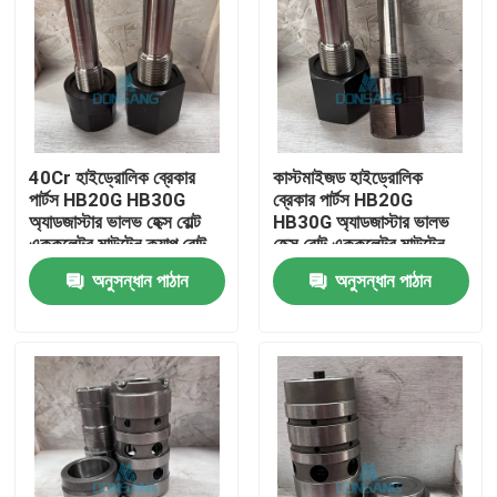
40Cr হাইড্রোলিক ব্রেকার
কাস্টমাইজড হাইড্রোলিক
পার্টস HB20G HB30G
ব্রেকার পার্টস HB20G
অ্যাডজাস্টার ভালভ হেক্স বোল্ট
HB30G অ্যাডজাস্টার ভালভ
এককুলেটর মাউন্টেন ক্যাপ বোল্ট
হেক্স বোল্ট এককুলেটর মাউন্টেন
ক্যাপ বোল্ট
অনুসন্ধান পাঠান
অনুসন্ধান পাঠান
বাড়ি
পণ্য
VR প্রদর্শন