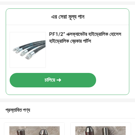
এর সেরা মূল্য পান
PF1/2" এক্সক্যাভেটর হাইড্রোলিক হোসেস
হাইড্রোলিক ব্রেকার পার্টস
চালিয়ে
প্রস্তাবিত পণ্য