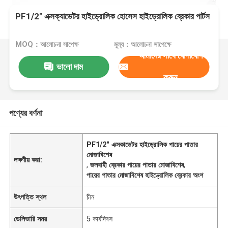
PF1/2" এক্সক্যাভেটর হাইড্রোলিক হোসেস হাইড্রোলিক ব্রেকার পার্টস
MOQ：আলোচনা সাপেক্ষ
মূল্য：আলোচনা সাপেক্ষে
আমাদের সাথে যোগাযোগ
ভালো দাম
করুন
পণ্যের বর্ণনা
PF1/2" এক্সকাভেটর হাইড্রোলিক পায়ের পাতার
মোজাবিশেষ
লক্ষণীয় করা:
,
জলবাহী ব্রেকার পায়ের পাতার মোজাবিশেষ
,
পায়ের পাতার মোজাবিশেষ হাইড্রোলিক ব্রেকার অংশ
উৎপত্তি স্থল
চীন
ডেলিভারি সময়
5 কার্যদিবস