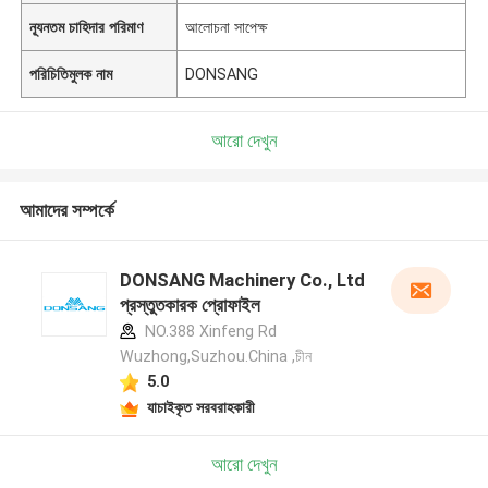
ন্যূনতম চাহিদার পরিমাণ
আলোচনা সাপেক্ষ
পরিচিতিমুলক নাম
DONSANG
আরো দেখুন
আমাদের সম্পর্কে
DONSANG Machinery Co., Ltd
প্রস্তুতকারক প্রোফাইল
NO.388 Xinfeng Rd
Wuzhong,Suzhou.China ,চীন
5.0
যাচাইকৃত সরবরাহকারী
আরো দেখুন