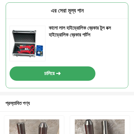
এর সেরা মূল্য পান
কালো লাল হাইড্রোলিক ব্রেকার টুল বক্স
হাইড্রোলিক ব্রেকার পার্টস
চালিয়ে
প্রস্তাবিত পণ্য