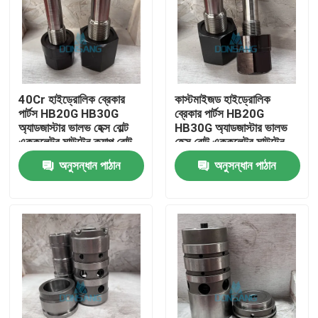
40Cr হাইড্রোলিক ব্রেকার
কাস্টমাইজড হাইড্রোলিক
পার্টস HB20G HB30G
ব্রেকার পার্টস HB20G
অ্যাডজাস্টার ভালভ হেক্স বোল্ট
HB30G অ্যাডজাস্টার ভালভ
এককুলেটর মাউন্টেন ক্যাপ বোল্ট
হেক্স বোল্ট এককুলেটর মাউন্টেন
ক্যাপ বোল্ট
অনুসন্ধান পাঠান
অনুসন্ধান পাঠান
বাড়ি
পণ্য
VR প্রদর্শন