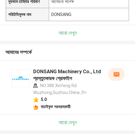
ন্যূনতম চাহিদার পরিমাণ
আলোচনা সাপেক্ষ
পরিচিতিমুলক নাম
DONSANG
আরো দেখুন
আমাদের সম্পর্কে
DONSANG Machinery Co., Ltd
প্রস্তুতকারক প্রোফাইল
NO.388 Xinfeng Rd
Wuzhong,Suzhou.China ,চীন
5.0
যাচাইকৃত সরবরাহকারী
আরো দেখুন