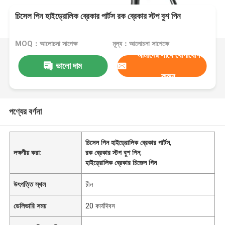
চিসেল পিন হাইড্রোলিক ব্রেকার পার্টস রক ব্রেকার স্টপ বুশ পিন
MOQ：আলোচনা সাপেক্ষ
মূল্য：আলোচনা সাপেক্ষে
আমাদের সাথে যোগাযোগ
ভালো দাম
করুন
পণ্যের বর্ণনা
চিসেল পিন হাইড্রোলিক ব্রেকার পার্টস
,
লক্ষণীয় করা:
রক ব্রেকার স্টপ বুশ পিন
,
হাইড্রোলিক ব্রেকার চিজেল পিন
উৎপত্তি স্থল
চীন
ডেলিভারি সময়
20 কার্যদিবস