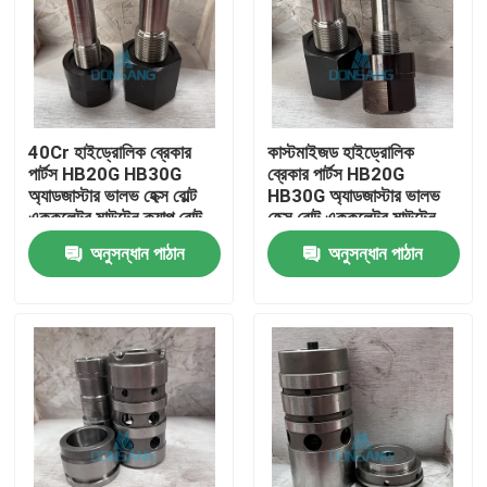
40Cr হাইড্রোলিক ব্রেকার
কাস্টমাইজড হাইড্রোলিক
পার্টস HB20G HB30G
ব্রেকার পার্টস HB20G
অ্যাডজাস্টার ভালভ হেক্স বোল্ট
HB30G অ্যাডজাস্টার ভালভ
এককুলেটর মাউন্টেন ক্যাপ বোল্ট
হেক্স বোল্ট এককুলেটর মাউন্টেন
ক্যাপ বোল্ট
অনুসন্ধান পাঠান
অনুসন্ধান পাঠান
বাড়ি
পণ্য
VR প্রদর্শন