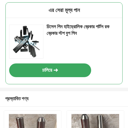
এর সেরা মূল্য পান
চিসেল পিন হাইড্রোলিক ব্রেকার পার্টস রক
ব্রেকার স্টপ বুশ পিন
চালিয়ে
প্রস্তাবিত পণ্য