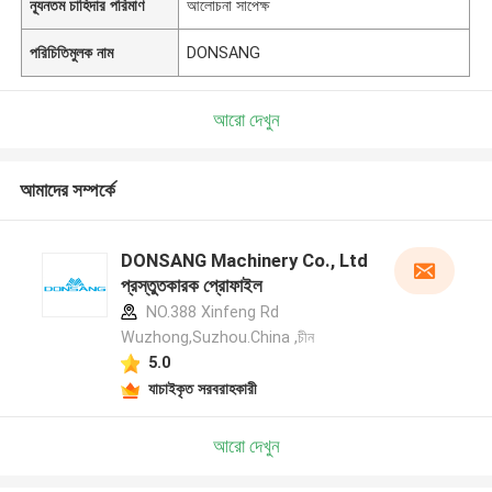
ন্যূনতম চাহিদার পরিমাণ
আলোচনা সাপেক্ষ
পরিচিতিমুলক নাম
DONSANG
আরো দেখুন
আমাদের সম্পর্কে
DONSANG Machinery Co., Ltd
প্রস্তুতকারক প্রোফাইল
NO.388 Xinfeng Rd
Wuzhong,Suzhou.China ,চীন
5.0
যাচাইকৃত সরবরাহকারী
আরো দেখুন