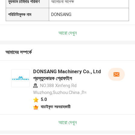
ন্যূনতম চাহিদার পরিমাণ
আলোচনা সাপেক্ষ
পরিচিতিমুলক নাম
DONSANG
আরো দেখুন
আমাদের সম্পর্কে
DONSANG Machinery Co., Ltd
প্রস্তুতকারক প্রোফাইল
NO.388 Xinfeng Rd
Wuzhong,Suzhou.China ,চীন
5.0
যাচাইকৃত সরবরাহকারী
আরো দেখুন