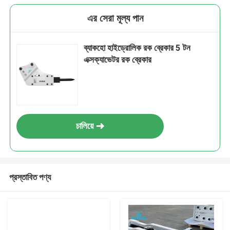
এর সেরা মূল্য পান
ব্যাকহো হাইড্রোলিক রক ব্রেকার 5 টন
এক্সক্যাভেটর রক ব্রেকার
চালিয়ে
প্রস্তাবিত পণ্য