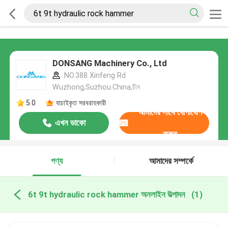
DONSANG Machinery Co., Ltd
NO.388 Xinfeng Rd
Wuzhong,Suzhou.China,চীন
5.0
যাচাইকৃত সরবরাহকারী
আমাদের সাথে যোগাযোগ
এখন ডাকো
করুন
পণ্য
আমাদের সম্পর্কে
6t 9t hydraulic rock hammer অনলাইন উত্পাদন
(1)