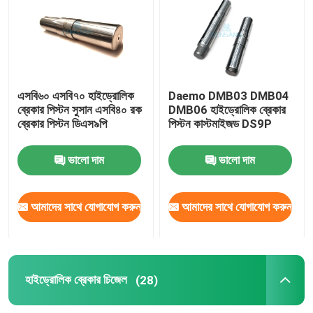
হাইড্রোলিক হ্যামার ব্রেকার
হাইড্রোলিক ব্রেকার পিস্টন
এসবি৬০ এসবি৭০ হাইড্রোলিক
Daemo DMB03 DMB04
ব্রেকার পিস্টন সুসান এসবি৪০ রক
DMB06 হাইড্রোলিক ব্রেকার
ব্রেকার পিস্টন ডিএস৯পি
পিস্টন কাস্টমাইজড DS9P
হাইড্রোলিক ব্রেকার চিজেল
ভালো দাম
ভালো দাম
ব্রেকার সীল
আমাদের সাথে যোগাযোগ করুন
আমাদের সাথে যোগাযোগ করুন
ব্রেকার বোল্ট
জলবাহী ঝোপ
হাইড্রোলিক ব্রেকার চিজেল
(28)
হাইড্রোলিক ব্রেকার সিলিন্ডার