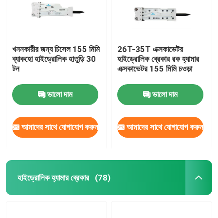
খননকারীর জন্য চিসেল 155 মিমি
26T-35T এক্সকাভেটর
ব্যাকহো হাইড্রোলিক হাতুড়ি 30
হাইড্রোলিক ব্রেকার রক হ্যামার
টন
এক্সকাভেটর 155 মিমি চওড়া
ভালো দাম
ভালো দাম
আমাদের সাথে যোগাযোগ করুন
আমাদের সাথে যোগাযোগ করুন
বাড়ি
হাইড্রোলিক হ্যামার ব্রেকার
(78)
পণ্য
VR প্রদর্শন