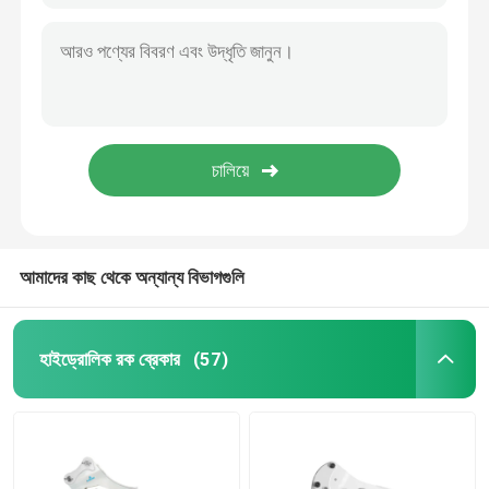
আমাদের কাছ থেকে অন্যান্য বিভাগগুলি
হাইড্রোলিক রক ব্রেকার
(57)