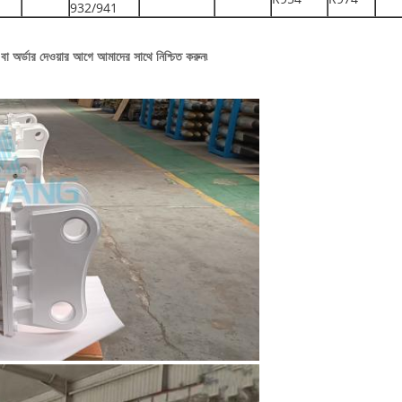
932/941
বা অর্ডার দেওয়ার আগে আমাদের সাথে নিশ্চিত করুন৷