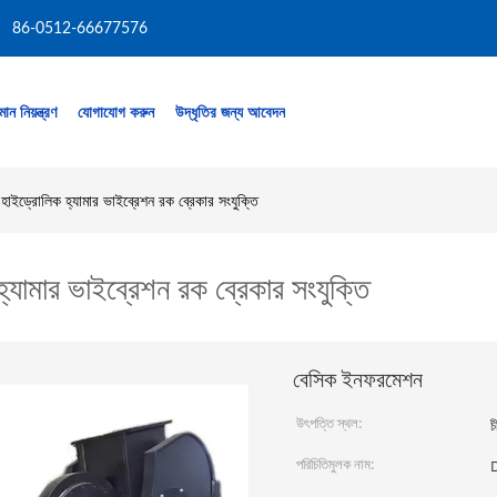
86-0512-66677576
মান নিয়ন্ত্রণ
যোগাযোগ করুন
উদ্ধৃতির জন্য আবেদন
াইড্রোলিক হ্যামার ভাইব্রেশন রক ব্রেকার সংযুক্তি
যামার ভাইব্রেশন রক ব্রেকার সংযুক্তি
বেসিক ইনফরমেশন
উৎপত্তি স্থল:
চ
পরিচিতিমুলক নাম: