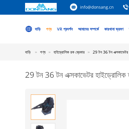
info@donsang.cn
বাড়ি
পণ্য
VR প্রদর্শন
আমাদের সম্পর্কে
কারখানা ভ্রমণ
বাড়ি
পণ্য
হাইড্রোলিক রক ব্রেকার
29 টন 36 টন এক্সকাভেটর হ
29 টন 36 টন এক্সকাভেটর হাইড্রোলিক হ্