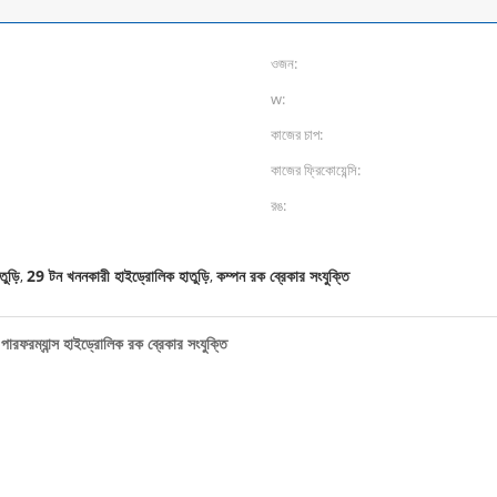
ওজন:
w:
কাজের চাপ:
কাজের ফ্রিকোয়েন্সি:
রঙ:
ুড়ি
29 টন খননকারী হাইড্রোলিক হাতুড়ি
কম্পন রক ব্রেকার সংযুক্তি
,
,
রফরম্যান্স হাইড্রোলিক রক ব্রেকার সংযুক্তি