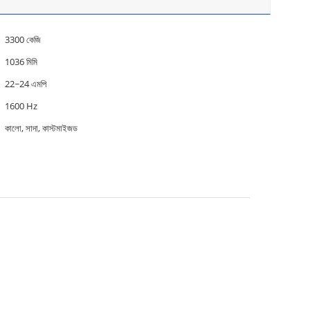
3300 কেজি
1036 মিমি
22~24 এমপি
1600 Hz
কালো, সাদা, কাস্টমাইজড