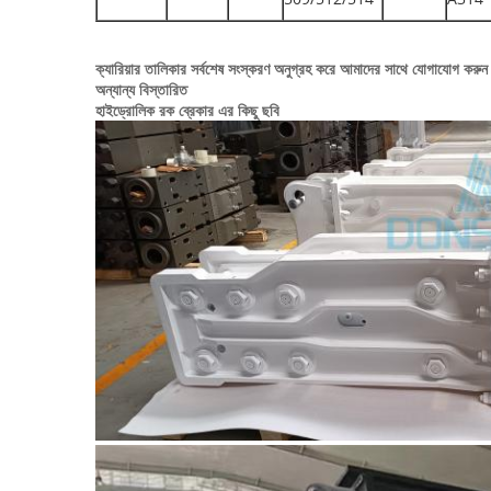
ক্যারিয়ার তালিকার সর্বশেষ সংস্করণ অনুগ্রহ করে আমাদের সাথে যোগাযোগ করুন 
অন্যান্য বিস্তারিত
হাইড্রোলিক রক ব্রেকার এর কিছু ছবি