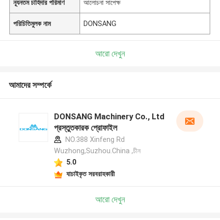
ন্যূনতম চাহিদার পরিমাণ
আলোচনা সাপেক্ষ
পরিচিতিমুলক নাম
DONSANG
আরো দেখুন
আমাদের সম্পর্কে
DONSANG Machinery Co., Ltd
প্রস্তুতকারক প্রোফাইল
NO.388 Xinfeng Rd
Wuzhong,Suzhou.China ,চীন
5.0
যাচাইকৃত সরবরাহকারী
আরো দেখুন