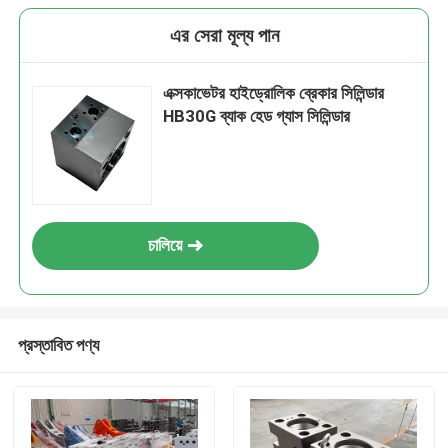
এর সেরা মূল্য পান
এক্সকাভেটর হাইড্রোলিক ব্রেকার সিলিন্ডার
HB30G ব্যাক হেড গ্যাস সিলিন্ডার
চালিয়ে
প্রস্তাবিত পণ্য