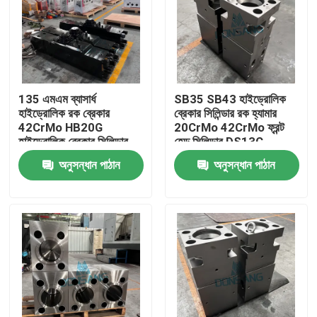
135 এমএম ব্যাসার্ধ
SB35 SB43 হাইড্রোলিক
হাইড্রোলিক রক ব্রেকার
ব্রেকার সিলিন্ডার রক হ্যামার
42CrMo HB20G
20CrMo 42CrMo ফ্রন্ট
হাইড্রোলিক ব্রেকার সিলিন্ডার
হেড সিলিন্ডার DS13C
রক DS13C হ্যামার রিপ্লেস
অনুসন্ধান পাঠান
অনুসন্ধান পাঠান
পার্টস
বাড়ি
পণ্য
VR প্রদর্শন