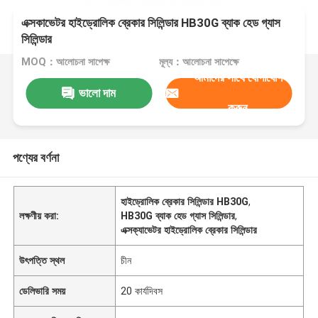
এক্সকাভেটর হাইড্রোলিক ব্রেকার সিলিন্ডার HB30G ব্যাক হেড গ্যাস
সিলিন্ডার
MOQ：আলোচনা সাপেক্ষ
মূল্য：আলোচনা সাপেক্ষে
আমাদের সাথে যোগাযোগ
ভালো দাম
করুন
পণ্যের বর্ণনা
হাইড্রোলিক ব্রেকার সিলিন্ডার HB30G
,
লক্ষণীয় করা:
HB30G ব্যাক হেড গ্যাস সিলিন্ডার
,
এক্সক্যাভেটর হাইড্রোলিক ব্রেকার সিলিন্ডার
উৎপত্তি স্থল
চীন
ডেলিভারি সময়
20 কার্যদিবস