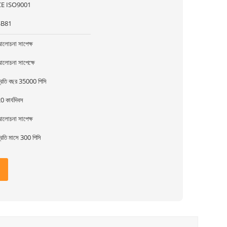
CE ISO9001
SB81
লোচনা সাপেক্ষ
লোচনা সাপেক্ষে
্রতি বছর 35000 পিসি
0 কার্যদিবস
লোচনা সাপেক্ষ
্রতি মাসে 300 পিসি