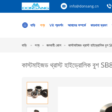
info@donsang.cn
বাড়ি
পণ্য
VR প্রদর্শন
আমাদের সম্পর্কে
কারখানা ভ্রমণ
বাড়ি
পণ্য
জলবাহী ঝোপ
কাস্টমাইজড থ্রাস্ট হাইড্রোলিক বু
কাস্টমাইজড থ্রাস্ট হাইড্রোলিক বুশ 