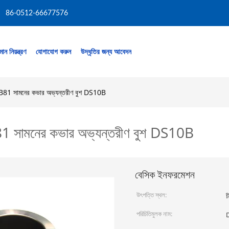
86-0512-66677576
মান নিয়ন্ত্রণ
যোগাযোগ করুন
উদ্ধৃতির জন্য আবেদন
শ SB81 সামনের কভার অভ্যন্তরীণ বুশ DS10B
SB81 সামনের কভার অভ্যন্তরীণ বুশ DS10B
বেসিক ইনফরমেশন
উৎপত্তি স্থল:
চ
পরিচিতিমুলক নাম: