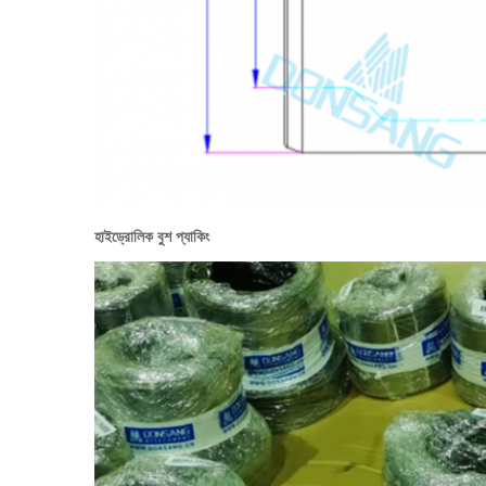
হাইড্রোলিক বুশ প্যাকিং