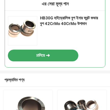
এর সেরা মূল্য পান
HB30G হাইড্রোলিক বুশ ইনার ফ্রন্ট কভার
বুশ 42CrMo 40CrMo উপাদান
চালিয়ে
প্রস্তাবিত পণ্য