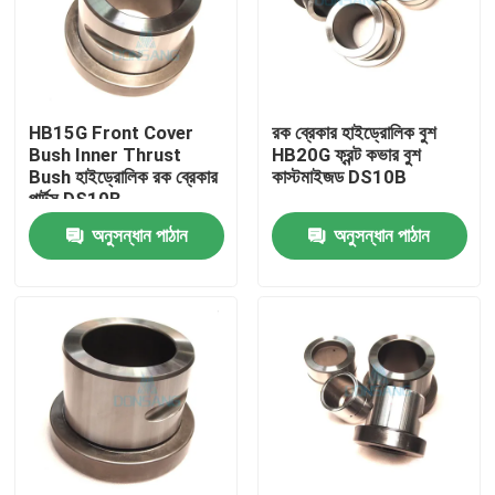
HB15G Front Cover
রক ব্রেকার হাইড্রোলিক বুশ
Bush Inner Thrust
HB20G ফ্রন্ট কভার বুশ
Bush হাইড্রোলিক রক ব্রেকার
কাস্টমাইজড DS10B
পার্টস DS10B
অনুসন্ধান পাঠান
অনুসন্ধান পাঠান
বাড়ি
পণ্য
VR প্রদর্শন