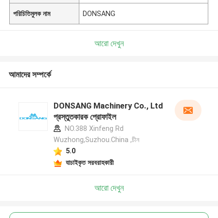
পরিচিতিমুলক নাম
DONSANG
আরো দেখুন
আমাদের সম্পর্কে
DONSANG Machinery Co., Ltd
প্রস্তুতকারক প্রোফাইল
NO.388 Xinfeng Rd
Wuzhong,Suzhou.China ,চীন
5.0
যাচাইকৃত সরবরাহকারী
আরো দেখুন