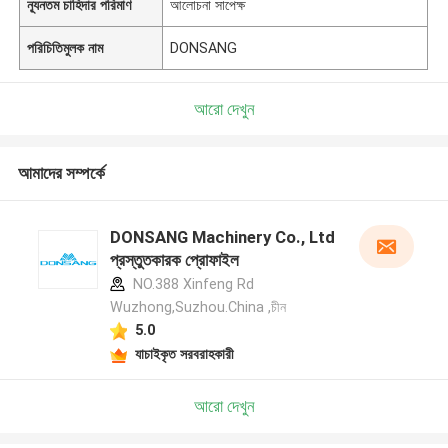
ন্যূনতম চাহিদার পরিমাণ
আলোচনা সাপেক্ষ
পরিচিতিমুলক নাম
DONSANG
আরো দেখুন
আমাদের সম্পর্কে
DONSANG Machinery Co., Ltd
প্রস্তুতকারক প্রোফাইল
NO.388 Xinfeng Rd
Wuzhong,Suzhou.China ,চীন
5.0
যাচাইকৃত সরবরাহকারী
আরো দেখুন