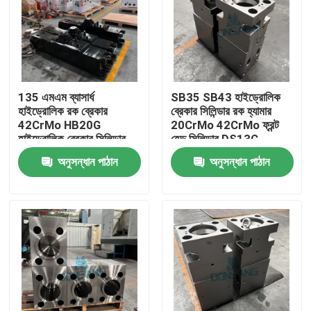
135 এমএম ব্যাসার্ধ
SB35 SB43 হাইড্রোলিক
হাইড্রোলিক রক ব্রেকার
ব্রেকার সিলিন্ডার রক হ্যামার
42CrMo HB20G
20CrMo 42CrMo ফ্রন্ট
হাইড্রোলিক ব্রেকার সিলিন্ডার
হেড সিলিন্ডার DS13C
রক DS13C হ্যামার রিপ্লেস
অনুসন্ধান পাঠান
অনুসন্ধান পাঠান
পার্টস
বাড়ি
পণ্য
VR প্রদর্শন