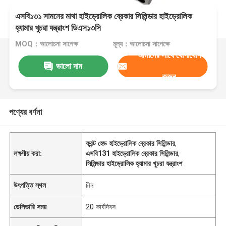
এসবি১৩১ সামনের মাথা হাইড্রোলিক ব্রেকার সিলিন্ডার হাইড্রোলিক
হ্যামার খুচরা যন্ত্রাংশ ডিএস১৩সি
MOQ：আলোচনা সাপেক্ষ
মূল্য：আলোচনা সাপেক্ষে
আমাদের সাথে যোগাযোগ
ভালো দাম
করুন
পণ্যের বর্ণনা
ফ্রন্ট হেড হাইড্রোলিক ব্রেকার সিলিন্ডার
,
লক্ষণীয় করা:
এসবি131 হাইড্রোলিক ব্রেকার সিলিন্ডার
,
সিলিন্ডার হাইড্রোলিক হ্যামার খুচরা যন্ত্রাংশ
উৎপত্তি স্থল
চীন
ডেলিভারি সময়
20 কার্যদিবস