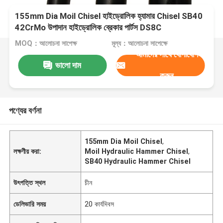
155mm Dia Moil Chisel হাইড্রোলিক হ্যামার Chisel SB40
42CrMo উপাদান হাইড্রোলিক ব্রেকার পার্টস DS8C
MOQ：আলোচনা সাপেক্ষ
মূল্য：আলোচনা সাপেক্ষে
আমাদের সাথে যোগাযোগ
ভালো দাম
করুন
পণ্যের বর্ণনা
155mm Dia Moil Chisel
,
লক্ষণীয় করা:
Moil Hydraulic Hammer Chisel
,
SB40 Hydraulic Hammer Chisel
উৎপত্তি স্থল
চীন
ডেলিভারি সময়
20 কার্যদিবস