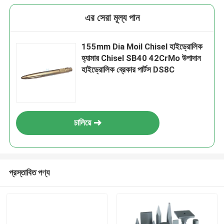
এর সেরা মূল্য পান
155mm Dia Moil Chisel হাইড্রোলিক
হ্যামার Chisel SB40 42CrMo উপাদান
হাইড্রোলিক ব্রেকার পার্টস DS8C
চালিয়ে
প্রস্তাবিত পণ্য