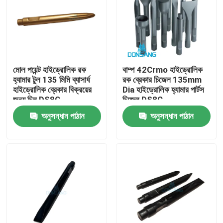
মোল পয়েন্ট হাইড্রোলিক রক
বাম্প 42Crmo হাইড্রোলিক
হ্যামার টুল 135 মিমি ব্যাসার্ধ
রক ব্রেকার চিজেল 135mm
হাইড্রোলিক ব্রেকার বিক্রয়ের
Dia হাইড্রোলিক হ্যামার পার্টস
জন্য চিল DS8C
চিজেল DS8C
অনুসন্ধান পাঠান
অনুসন্ধান পাঠান
বাড়ি
পণ্য
VR প্রদর্শন