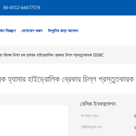
86-0512-66677576
মান নিয়ন্ত্রণ
যোগাযোগ করুন
উদ্ধৃতির জন্য আবেদন
িজ চিল্ল রক হ্যামার হাইড্রোলিক ব্রেকার চিল্ল প্রস্তুতকারক DS8C
যামার হাইড্রোলিক ব্রেকার চিল্ল প্রস্তুতকা
বেসিক ইনফরমেশন
উৎপত্তি স্থল:
চ
পরিচিতিমুলক নাম: