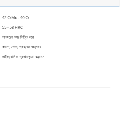
42 CrMo , 40 Cr
55 - 58 HRC
আকারের উপর ভিত্তি করে
কালো, গোল্ড, গ্রাহকের অনুরোধ
হাইড্রোলিক ব্রেকার খুচরা যন্ত্রাংশ