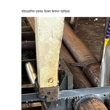
হাইড্রোলিক হ্যামার চিজেল উত্পাদন প্রক্রিয়া