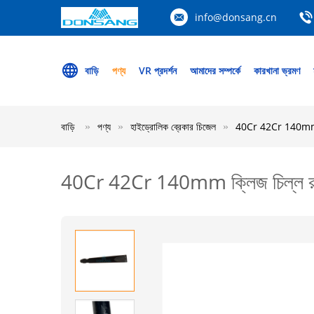
info@donsang.cn
বাড়ি
পণ্য
VR প্রদর্শন
আমাদের সম্পর্কে
কারখানা ভ্রমণ
বাড়ি
পণ্য
হাইড্রোলিক ব্রেকার চিজেল
40Cr 42Cr 140mm ক্ল
40Cr 42Cr 140mm ক্লিজ চিল্ল রক হ্