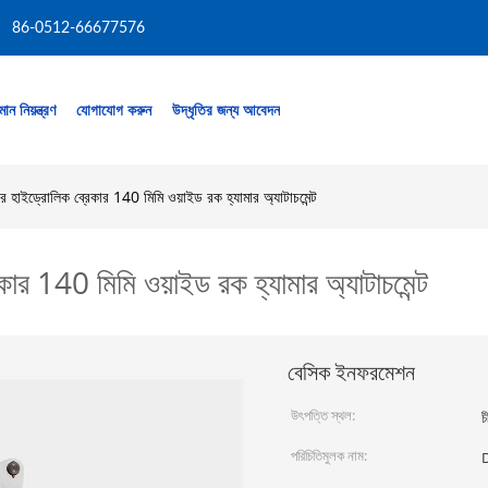
86-0512-66677576
মান নিয়ন্ত্রণ
যোগাযোগ করুন
উদ্ধৃতির জন্য আবেদন
 হাইড্রোলিক ব্রেকার 140 মিমি ওয়াইড রক হ্যামার অ্যাটাচমেন্ট
ার 140 মিমি ওয়াইড রক হ্যামার অ্যাটাচমেন্ট
বেসিক ইনফরমেশন
উৎপত্তি স্থল:
চ
পরিচিতিমুলক নাম: