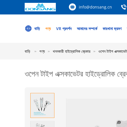
info@donsang.cn
বাড়ি
পণ্য
VR প্রদর্শন
আমাদের সম্পর্কে
কারখানা ভ্রমণ
বাড়ি
পণ্য
খননকারী হাইড্রোলিক ব্রেকার
ওপেন টাইপ এক্সকাভেটর
ওপেন টাইপ এক্সকাভেটর হাইড্রোলিক ব্রেক