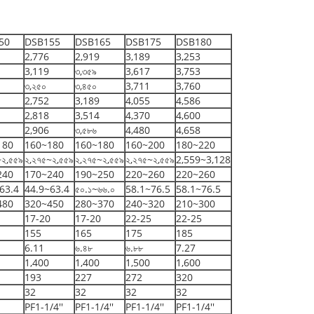
50
DSB155
DSB165
DSB175
DSB180
2,776
2,919
3,189
3,253
3,119
৩,৩৫৯
3,617
3,753
৩,২৫০
৩,৪৫০
3,711
3,760
2,752
3,189
4,055
4,586
2,818
3,514
4,370
4,600
2,906
৩,৫৮৬
4,480
4,658
180
160~180
160~180
160~200
180~220
~২,৫৫৯
২,২৭৫~২,৫৫৯
২,২৭৫~২,৫৫৯
২,২৭৫~২,৫৫৯
2,559~3,128
240
170~240
190~250
220~260
220~260
63.4
44.9~63.4
৫০.১~৬৬.০
58.1~76.5
58.1~76.5
480
320~450
280~370
240~320
210~300
17-20
17-20
22-25
22-25
155
165
175
185
6.11
৬.৪৮
৬.৮৮
7.27
1,400
1,400
1,500
1,600
193
227
272
320
32
32
32
32
PF1-1/4''
PF1-1/4''
PF1-1/4''
PF1-1/4''