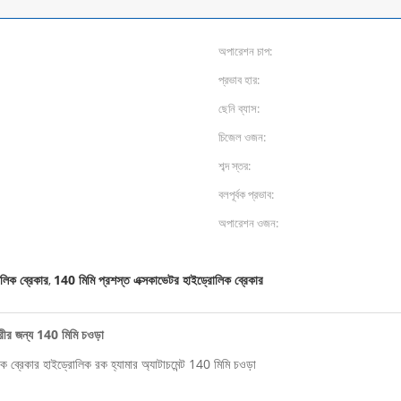
অপারেশন চাপ:
প্রভাব হার:
ছেনি ব্যাস:
চিজেল ওজন:
শব্দ স্তর:
বলপূর্বক প্রভাব:
অপারেশন ওজন:
লিক ব্রেকার
140 মিমি প্রশস্ত এক্সকাভেটর হাইড্রোলিক ব্রেকার
,
ারীর জন্য 140 মিমি চওড়া
 ব্রেকার হাইড্রোলিক রক হ্যামার অ্যাটাচমেন্ট 140 মিমি চওড়া