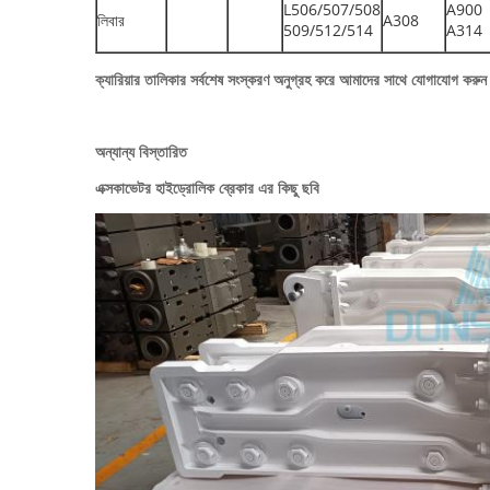
L506/507/508
A900
লিবার
A308
509/512/514
A314
ক্যারিয়ার তালিকার সর্বশেষ সংস্করণ অনুগ্রহ করে আমাদের সাথে যোগাযোগ করুন 
অন্যান্য বিস্তারিত
এক্সকাভেটর হাইড্রোলিক ব্রেকার এর কিছু ছবি