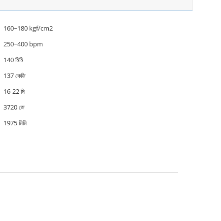
160~180 kgf/cm2
250~400 bpm
140 মিমি
137 কেজি
16-22 মি
3720 জে
1975 মিমি