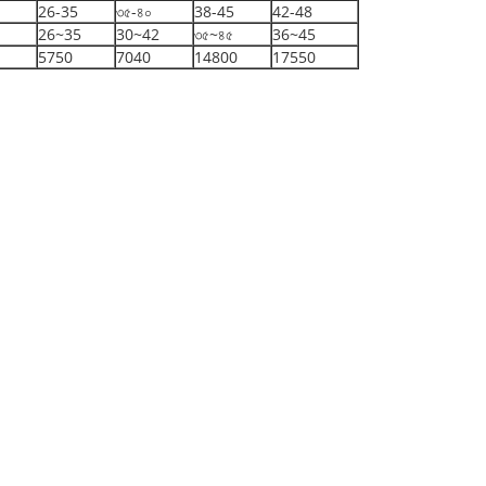
26-35
৩৫-৪০
38-45
42-48
26~35
30~42
৩৫~৪৫
36~45
5750
7040
14800
17550