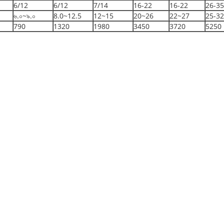
6/12
6/12
7/14
16-22
16-22
26-35
৬.০~৯.০
8.0~12.5
12~15
20~26
22~27
25-32
790
1320
1980
3450
3720
5250