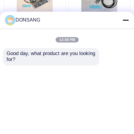
নীল হলুদ SB40 হাইড্রোলিক
HB8G জ্যাক হ্যামার সিল কিট
DONSANG
ব্রেকার সীল কিট রক ব্রেকার সীল
ব্যাস 90mm হাইড্রোলিক
কিট
পিস্টন সীল কিট
12:40 PM
ভালো দাম
ভালো দাম
Good day, what product are you looking 
for?
আমাদের সাথে যোগাযোগ করুন
আমাদের সাথে যোগাযোগ করুন
আরো দেখুন
বাড়ি
আমাদের সম্পর্কে
আমাদের সাথে যোগাযোগ করুন
Desktop Site
সাইট ম্যাপ
Privacy Policy