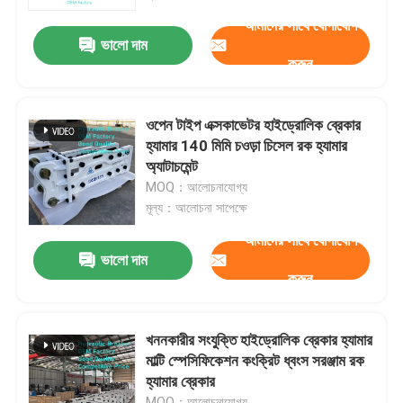
আমাদের সাথে যোগাযোগ
ভালো দাম
আমাদের সম্পর্কে
করুন
কারখানা ভ্রমণ
ওপেন টাইপ এক্সকাভেটর হাইড্রোলিক ব্রেকার
হ্যামার 140 মিমি চওড়া চিসেল রক হ্যামার
মান নিয়ন্ত্রণ
অ্যাটাচমেন্ট
MOQ：আলোচনাযোগ্য
মূল্য：আলোচনা সাপেক্ষে
যোগাযোগ করুন
আমাদের সাথে যোগাযোগ
ভালো দাম
করুন
উদ্ধৃতির জন্য আবেদন
হাইড্রোলিক রক ব্রেকার
খননকারীর সংযুক্তি হাইড্রোলিক ব্রেকার হ্যামার
মাল্টি স্পেসিফিকেশন কংক্রিট ধ্বংস সরঞ্জাম রক
হ্যামার ব্রেকার
খননকারী হাইড্রোলিক ব্রেকার
MOQ：আলোচনাযোগ্য