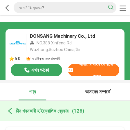
DONSANG Machinery Co., Ltd
NO.388 Xinfeng Rd
Wuzhong,Suzhou.China,চীন
5.0
যাচাইকৃত সরবরাহকারী
আমাদের সাথে যোগাযোগ
এখন ডাকো
করুন
পণ্য
আমাদের সম্পর্কে
চীন খননকারী হাইড্রোলিক ব্রেকার
(126)