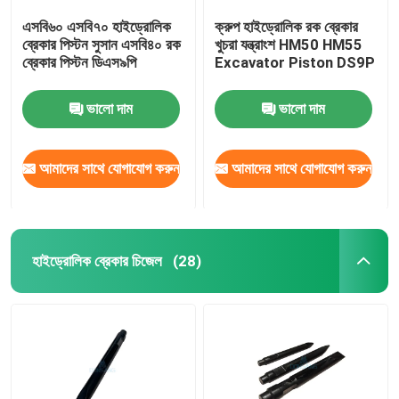
এসবি৬০ এসবি৭০ হাইড্রোলিক
ক্রুপ হাইড্রোলিক রক ব্রেকার
ব্রেকার পিস্টন সুসান এসবি৪০ রক
খুচরা যন্ত্রাংশ HM50 HM55
ব্রেকার পিস্টন ডিএস৯পি
Excavator Piston DS9P
ভালো দাম
ভালো দাম
আমাদের সাথে যোগাযোগ করুন
আমাদের সাথে যোগাযোগ করুন
হাইড্রোলিক ব্রেকার চিজেল
(28)