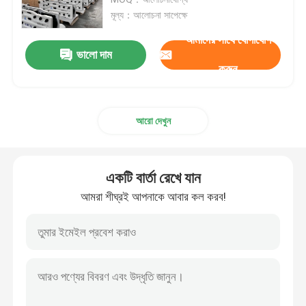
মূল্য：আলোচনা সাপেক্ষে
হাইড্রোলিক হ্যামার ব্রেকার
আমাদের সাথে যোগাযোগ
ভালো দাম
করুন
হাইড্রোলিক ব্রেকার পিস্টন
আরো দেখুন
হাইড্রোলিক ব্রেকার চিজেল
ব্রেকার সীল
একটি বার্তা রেখে যান
আমরা শীঘ্রই আপনাকে আবার কল করব!
ব্রেকার বোল্ট
জলবাহী ঝোপ
হাইড্রোলিক ব্রেকার সিলিন্ডার