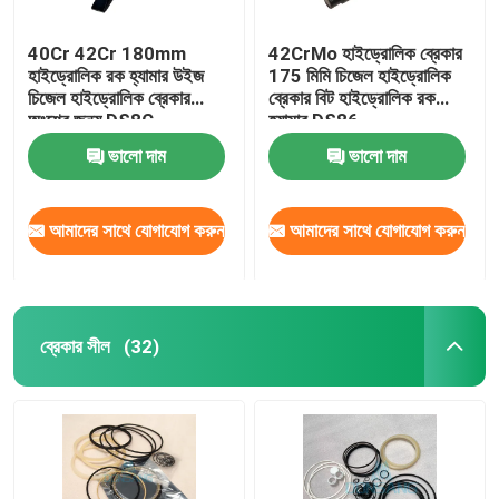
40Cr 42Cr 180mm
42CrMo হাইড্রোলিক ব্রেকার
হাইড্রোলিক রক হ্যামার উইজ
175 মিমি চিজেল হাইড্রোলিক
চিজেল হাইড্রোলিক ব্রেকার
ব্রেকার বিট হাইড্রোলিক রক
অংশের জন্য DS8C
হ্যামার DS86
ভালো দাম
ভালো দাম
আমাদের সাথে যোগাযোগ করুন
আমাদের সাথে যোগাযোগ করুন
ব্রেকার সীল
(32)