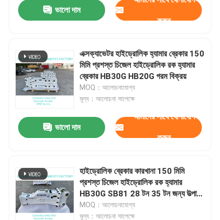
ভালো দাম
করুন
এক্সক্যাভেটর হাইড্রোলিক হ্যামার ব্রেকার 150
মিমি প্রশস্ত চিজেল হাইড্রোলিক রক হ্যামার
ব্রেকার HB30G HB20G গরম বিক্রয়
MOQ：আলোচনাযোগ্য
মূল্য：আলোচনা সাপেক্ষে
আমাদের সাথে যোগাযোগ
ভালো দাম
করুন
বাড়ি
হাইড্রোলিক ব্রেকার কারখানা 150 মিমি
প্রশস্ত চিজেল হাইড্রোলিক রক হ্যামার
পণ্য
HB30G SB81 28 টন 35 টন জন্য উত্পাদন
OEM কারখানা
MOQ：আলোচনাযোগ্য
VR প্রদর্শন
মূল্য：আলোচনা সাপেক্ষে