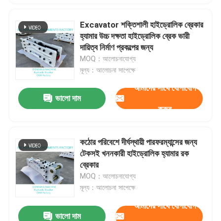
Excavator শক্তিশালী হাইড্রোলিক ব্রেকার
হ্যামার উচ্চ দক্ষতা হাইড্রোলিক ব্রেক ভারী
দায়িত্ব নির্মাণ প্রকল্পের জন্য
MOQ：আলোচনাযোগ্য
মূল্য：আলোচনা সাপেক্ষে
আমাদের সাথে যোগাযোগ
ভালো দাম
করুন
কঠোর পরিবেশে দীর্ঘস্থায়ী পারফরম্যান্সের জন্য
টেকসই খননকারী হাইড্রোলিক হ্যামার রক
ব্রেকার
MOQ：আলোচনাযোগ্য
মূল্য：আলোচনা সাপেক্ষে
আমাদের সাথে যোগাযোগ
ভালো দাম