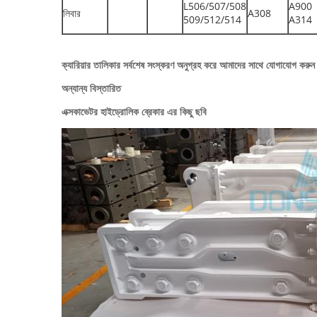
L506/507/508
A900
লিবার
A308
509/512/514
A314
ক্যারিয়ার তালিকার সর্বশেষ সংস্করণ অনুগ্রহ করে আমাদের সাথে যোগাযোগ করুন 
অন্যান্য বিস্তারিত
এক্সকাভেটর হাইড্রোলিক ব্রেকার এর কিছু ছবি