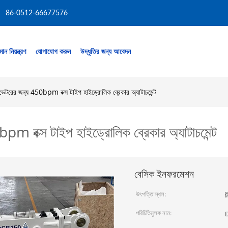
86-0512-66677576
মান নিয়ন্ত্রণ
যোগাযোগ করুন
উদ্ধৃতির জন্য আবেদন
েটরের জন্য 450bpm বক্স টাইপ হাইড্রোলিক ব্রেকার অ্যাটাচমেন্ট
m বক্স টাইপ হাইড্রোলিক ব্রেকার অ্যাটাচমেন্ট
বেসিক ইনফরমেশন
উৎপত্তি স্থল:
চ
পরিচিতিমুলক নাম: