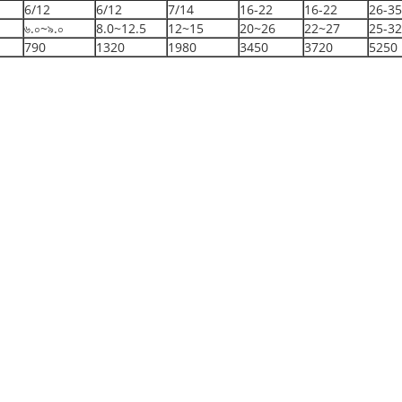
6/12
6/12
7/14
16-22
16-22
26-35
৬.০~৯.০
8.0~12.5
12~15
20~26
22~27
25-32
790
1320
1980
3450
3720
5250