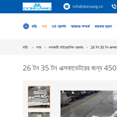
info@donsang.cn
বাড়ি
পণ্য
VR প্রদর্শন
আমাদের সম্পর্কে
কারখানা ভ্রমণ
বাড়ি
পণ্য
খননকারী হাইড্রোলিক ব্রেকার
26 টন 35 টন এক্সকাভ
26 টন 35 টন এক্সকাভেটরের জন্য 450bp