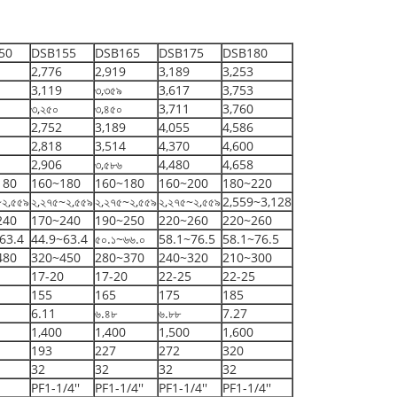
50
DSB155
DSB165
DSB175
DSB180
2,776
2,919
3,189
3,253
3,119
৩,৩৫৯
3,617
3,753
৩,২৫০
৩,৪৫০
3,711
3,760
2,752
3,189
4,055
4,586
2,818
3,514
4,370
4,600
2,906
৩,৫৮৬
4,480
4,658
180
160~180
160~180
160~200
180~220
~২,৫৫৯
২,২৭৫~২,৫৫৯
২,২৭৫~২,৫৫৯
২,২৭৫~২,৫৫৯
2,559~3,128
240
170~240
190~250
220~260
220~260
63.4
44.9~63.4
৫০.১~৬৬.০
58.1~76.5
58.1~76.5
480
320~450
280~370
240~320
210~300
17-20
17-20
22-25
22-25
155
165
175
185
6.11
৬.৪৮
৬.৮৮
7.27
1,400
1,400
1,500
1,600
193
227
272
320
32
32
32
32
PF1-1/4''
PF1-1/4''
PF1-1/4''
PF1-1/4''