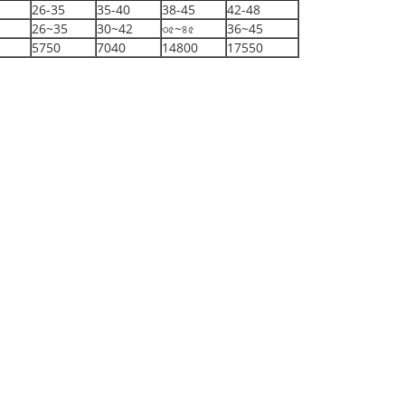
26-35
35-40
38-45
42-48
26~35
30~42
৩৫~৪৫
36~45
5750
7040
14800
17550