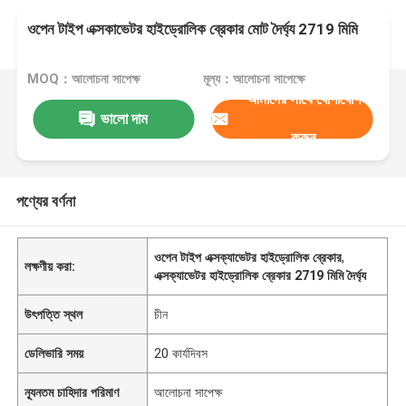
ওপেন টাইপ এক্সকাভেটর হাইড্রোলিক ব্রেকার মোট দৈর্ঘ্য 2719 মিমি
MOQ：আলোচনা সাপেক্ষ
মূল্য：আলোচনা সাপেক্ষে
আমাদের সাথে যোগাযোগ
ভালো দাম
করুন
পণ্যের বর্ণনা
ওপেন টাইপ এক্সক্যাভেটর হাইড্রোলিক ব্রেকার
,
লক্ষণীয় করা:
এক্সক্যাভেটর হাইড্রোলিক ব্রেকার 2719 মিমি দৈর্ঘ্য
উৎপত্তি স্থল
চীন
ডেলিভারি সময়
20 কার্যদিবস
ন্যূনতম চাহিদার পরিমাণ
আলোচনা সাপেক্ষ