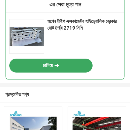
এর সেরা মূল্য পান
ওপেন টাইপ এক্সকাভেটর হাইড্রোলিক ব্রেকার
মোট দৈর্ঘ্য 2719 মিমি
চালিয়ে
প্রস্তাবিত পণ্য