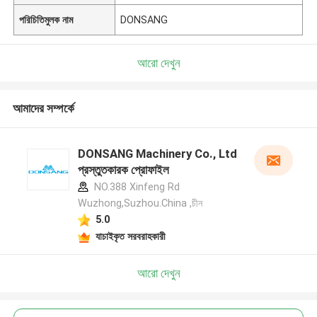
পরিচিতিমুলক নাম
DONSANG
আরো দেখুন
আমাদের সম্পর্কে
DONSANG Machinery Co., Ltd
প্রস্তুতকারক প্রোফাইল
NO.388 Xinfeng Rd
Wuzhong,Suzhou.China ,চীন
5.0
যাচাইকৃত সরবরাহকারী
আরো দেখুন