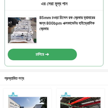
এর সেরা মূল্য পান
85mm চওড়া চিসেল রক ব্রেকার হ্যামারের
জন্য 800bpm এক্সকাভেটর হাইড্রোলিক
ব্রেকার
চালিয়ে
প্রস্তাবিত পণ্য