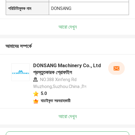
পরিচিতিমুলক নাম
DONSANG
আরো দেখুন
আমাদের সম্পর্কে
DONSANG Machinery Co., Ltd
প্রস্তুতকারক প্রোফাইল
NO.388 Xinfeng Rd
Wuzhong,Suzhou.China ,চীন
5.0
যাচাইকৃত সরবরাহকারী
আরো দেখুন