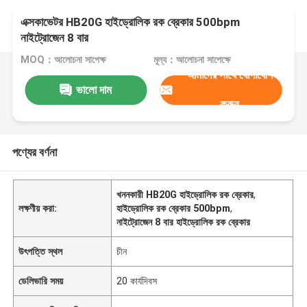
এক্সকাভেটর HB20G হাইড্রোলিক রক ব্রেকার 500bpm
নাইট্রোজেন 8 বার
MOQ：আলোচনা সাপেক্ষ
মূল্য：আলোচনা সাপেক্ষে
আমাদের সাথে যোগাযোগ
ভালো দাম
করুন
পণ্যের বর্ণনা
খননকারী HB20G হাইড্রোলিক রক ব্রেকার
,
লক্ষণীয় করা:
হাইড্রোলিক রক ব্রেকার 500bpm
,
নাইট্রোজেন 8 বার হাইড্রোলিক রক ব্রেকার
উৎপত্তি স্থল
চীন
ডেলিভারি সময়
20 কার্যদিবস