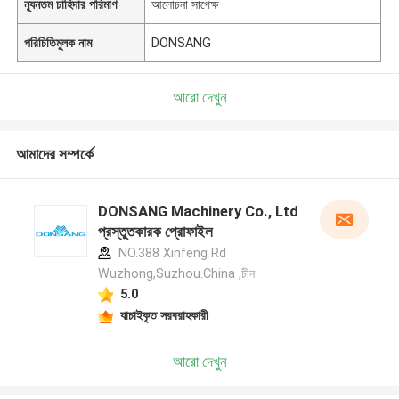
ন্যূনতম চাহিদার পরিমাণ
আলোচনা সাপেক্ষ
পরিচিতিমুলক নাম
DONSANG
আরো দেখুন
আমাদের সম্পর্কে
DONSANG Machinery Co., Ltd
প্রস্তুতকারক প্রোফাইল
NO.388 Xinfeng Rd
Wuzhong,Suzhou.China ,চীন
5.0
যাচাইকৃত সরবরাহকারী
আরো দেখুন