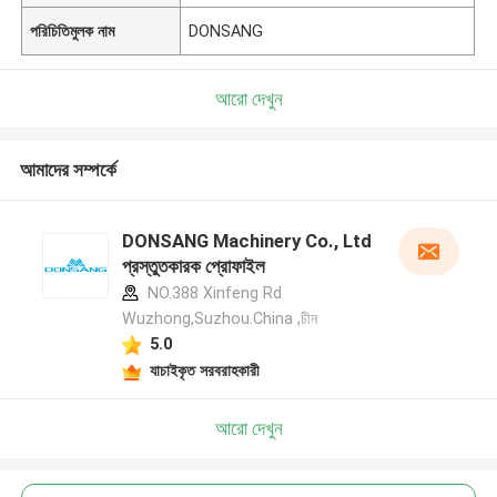
পরিচিতিমুলক নাম
DONSANG
আরো দেখুন
আমাদের সম্পর্কে
DONSANG Machinery Co., Ltd
প্রস্তুতকারক প্রোফাইল
NO.388 Xinfeng Rd
Wuzhong,Suzhou.China ,চীন
5.0
যাচাইকৃত সরবরাহকারী
আরো দেখুন