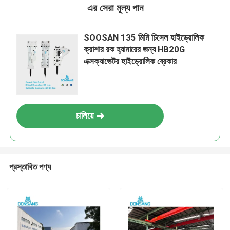
এর সেরা মূল্য পান
SOOSAN 135 মিমি চিসেল হাইড্রোলিক
ক্রাশার রক হ্যামারের জন্য HB20G
এক্সক্যাভেটর হাইড্রোলিক ব্রেকার
চালিয়ে
প্রস্তাবিত পণ্য