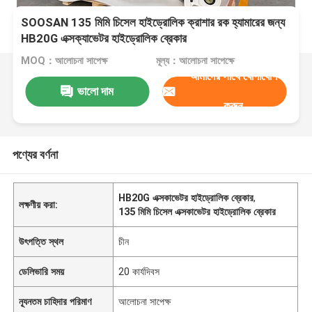
SOOSAN 135 মিমি চিসেল হাইড্রোলিক ক্রাশার রক হ্যামারের জন্য
HB20G এক্সক্যাভেটর হাইড্রোলিক ব্রেকার
MOQ：আলোচনা সাপেক্ষ
মূল্য：আলোচনা সাপেক্ষে
আমাদের সাথে যোগাযোগ
ভালো দাম
করুন
পণ্যের বর্ণনা
HB20G এক্সকাভেটর হাইড্রোলিক ব্রেকার
,
লক্ষণীয় করা:
135 মিমি চিসেল এক্সকাভেটর হাইড্রোলিক ব্রেকার
উৎপত্তি স্থল
চীন
ডেলিভারি সময়
20 কার্যদিবস
ন্যূনতম চাহিদার পরিমাণ
আলোচনা সাপেক্ষ