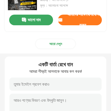
মূল্য：আলোচনা সাপেক্ষে
হাইড্রোলিক হ্যামার ব্রেকার
আমাদের সাথে যোগাযোগ
ভালো দাম
করুন
হাইড্রোলিক ব্রেকার পিস্টন
আরো দেখুন
হাইড্রোলিক ব্রেকার চিজেল
ব্রেকার সীল
একটি বার্তা রেখে যান
আমরা শীঘ্রই আপনাকে আবার কল করব!
ব্রেকার বোল্ট
জলবাহী ঝোপ
হাইড্রোলিক ব্রেকার সিলিন্ডার