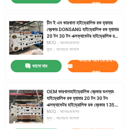
করুন
চীন ই এম কারখানা হাইড্রোলিক রক হ্যামার
ব্রেকার DONSANG হাইড্রোলিক রক হ্যামার
20 টন 30 টন এক্সক্যাভেটর হাইড্রোলিক রক
ব্রেকার 135 মিমি প্রশস্ত চিলের সাথে
MOQ：আলোচনাযোগ্য
HB20G ভাল দাম
মূল্য：আলোচনা সাপেক্ষে
আমাদের সাথে যোগাযোগ
ভালো দাম
করুন
OEM কারখানাহাইড্রোলিক ব্রেকার ডনস্যাং
হাইড্রোলিক রক হ্যামার 20 টন 30 টন
এক্সক্যাভেটর হাইড্রোলিক রক ব্রেকার 135
মিমি প্রশস্ত চিজেলের সাথে HB20G ভাল দাম
MOQ：আলোচনাযোগ্য
মূল্য：আলোচনা সাপেক্ষে
আমাদের সাথে যোগাযোগ