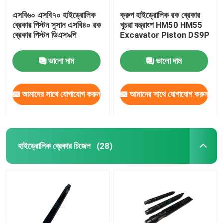
এসবি৬০ এসবি৭০ হাইড্রোলিক
ক্রুপ হাইড্রোলিক রক ব্রেকার
ব্রেকার পিস্টন সুসান এসবি৪০ রক
খুচরা যন্ত্রাংশ HM50 HM55
ব্রেকার পিস্টন ডিএস৯পি
Excavator Piston DS9P
ভালো দাম
ভালো দাম
আমাদের সাথে যোগাযোগ করুন
আমাদের সাথে যোগাযোগ করুন
হাইড্রোলিক ব্রেকার চিজেল
(28)