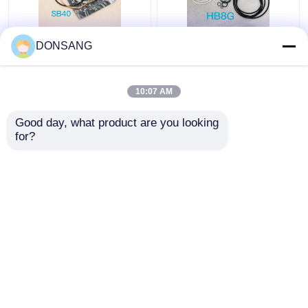
নীল হলুদ SB40 হাইড্রোলিক
HB8G জ্যাক হ্যামার সিল কিট
DONSANG
ব্রেকার সীল কিট রক ব্রেকার সীল
ব্যাস 90mm হাইড্রোলিক
কিট
পিস্টন সীল কিট
10:07 AM
ভালো দাম
ভালো দাম
Good day, what product are you looking 
for?
আমাদের সাথে যোগাযোগ করুন
আমাদের সাথে যোগাযোগ করুন
আরো দেখুন
বাড়ি
আমাদের সম্পর্কে
আমাদের সাথে যোগাযোগ করুন
Desktop Site
সাইট ম্যাপ
Privacy Policy