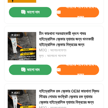
আমাদের সাথে যোগাযোগ
ভালো দাম
আমাদের সম্পর্কে
করুন
কারখানা ভ্রমণ
চীন কারখানা সরবরাহকারী ধ্বংস পাথর
হাইড্রোলিক ব্রেকার হ্যামার জন্য খননকারী
মান নিয়ন্ত্রণ
হাইড্রোলিক ব্রেকার বিক্রয়ের জন্য
MOQ：আলোচনাযোগ্য
মূল্য：আলোচনা সাপেক্ষে
যোগাযোগ করুন
আমাদের সাথে যোগাযোগ
ভালো দাম
করুন
উদ্ধৃতির জন্য আবেদন
হাইড্রোলিক রক ব্রেকার
হাইড্রোলিক রক ব্রেকার OEM কারখানা স্কিড
স্টিয়ার লোডার কংক্রিট ব্রেকার রক হ্যামার
ব্রেকার হাইড্রোলিক হ্যামার বিক্রয়ের জন্য
খননকারী হাইড্রোলিক ব্রেকার
MOQ：আলোচনাযোগ্য