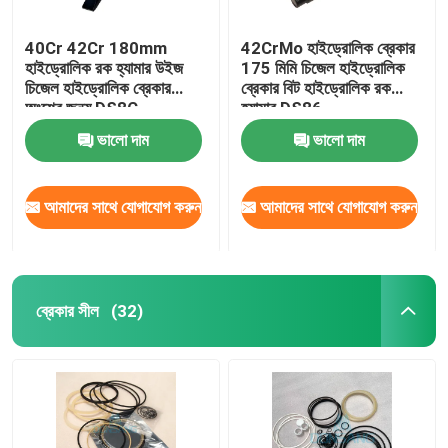
40Cr 42Cr 180mm
42CrMo হাইড্রোলিক ব্রেকার
হাইড্রোলিক রক হ্যামার উইজ
175 মিমি চিজেল হাইড্রোলিক
চিজেল হাইড্রোলিক ব্রেকার
ব্রেকার বিট হাইড্রোলিক রক
অংশের জন্য DS8C
হ্যামার DS86
ভালো দাম
ভালো দাম
আমাদের সাথে যোগাযোগ করুন
আমাদের সাথে যোগাযোগ করুন
ব্রেকার সীল
(32)