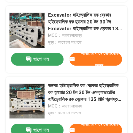
Excavator হাইড্রোলিক রক ব্রেকার
হাইড্রোলিক রক হ্যামার 20 টন 30 টন
Excavator হাইড্রোলিক রক ব্রেকার 135
মিমি প্রশস্ত Chisel HB20G ভাল পরিমাণ
MOQ：আলোচনাযোগ্য
গরম বিক্রয়
মূল্য：আলোচনা সাপেক্ষে
আমাদের সাথে যোগাযোগ
ভালো দাম
করুন
ডনসাং হাইড্রোলিক রক ব্রেকার হাইড্রোলিক
রক হ্যামার 20 টন 30 টন এক্সক্যাভারেটর
হাইড্রোলিক রক ব্রেকার 135 মিমি প্রশস্ত
চিজেলের সাথে HB20G ভাল দাম বিক্রয়ের
MOQ：আলোচনাযোগ্য
জন্য
মূল্য：আলোচনা সাপেক্ষে
আমাদের সাথে যোগাযোগ
ভালো দাম