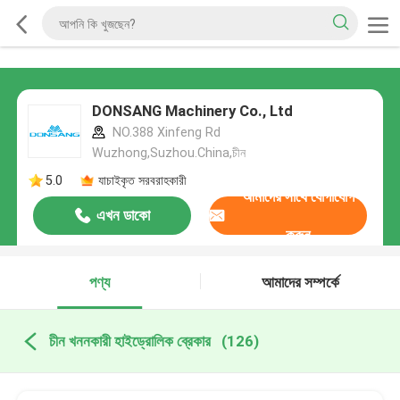
DONSANG Machinery Co., Ltd
NO.388 Xinfeng Rd
Wuzhong,Suzhou.China,চীন
5.0
যাচাইকৃত সরবরাহকারী
আমাদের সাথে যোগাযোগ
এখন ডাকো
করুন
পণ্য
আমাদের সম্পর্কে
চীন খননকারী হাইড্রোলিক ব্রেকার
(126)