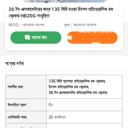
26 টন এক্সকাভেটরের জন্য 135 মিমি চওড়া চিসেল হাইড্রোলিক রক
ব্রেকার HB20G সংযুক্তি
MOQ：আলোচনা সাপেক্ষ
মূল্য：আলোচনা সাপেক্ষে
আমাদের সাথে যোগাযোগ
ভালো দাম
করুন
পণ্যের বর্ণনা
135 মিমি প্রশস্ত হাইড্রোলিক রক ব্রেকার
,
লক্ষণীয় করা:
চিসেল হাইড্রোলিক রক ব্রেকার
,
26 টন এক্সক্যাভেটর হাইড্রোলিক রক ব্রেকার
উৎপত্তি স্থল
চীন
ডেলিভারি সময়
20 কার্যদিবস