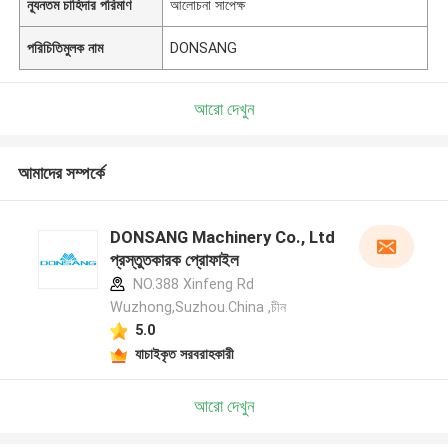
ন্যূনতম চাহিদার পরিমাণ
আলোচনা সাপেক্ষ
পরিচিতিমুলক নাম
DONSANG
আরো দেখুন
আমাদের সম্পর্কে
DONSANG Machinery Co., Ltd
প্রস্তুতকারক প্রোফাইল
NO.388 Xinfeng Rd
Wuzhong,Suzhou.China ,চীন
5.0
যাচাইকৃত সরবরাহকারী
আরো দেখুন