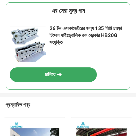
এর সেরা মূল্য পান
26 টন এক্সকাভেটরের জন্য 135 মিমি চওড়া
চিসেল হাইড্রোলিক রক ব্রেকার HB20G
সংযুক্তি
চালিয়ে
প্রস্তাবিত পণ্য