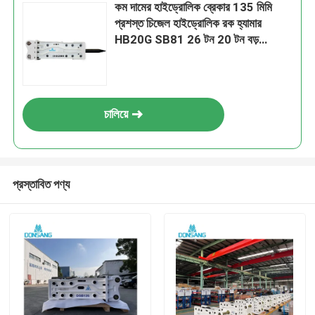
কম দামের হাইড্রোলিক ব্রেকার 135 মিমি
প্রশস্ত চিজেল হাইড্রোলিক রক হ্যামার
HB20G SB81 26 টন 20 টন বড়
খননকারীর জন্য
চালিয়ে
প্রস্তাবিত পণ্য