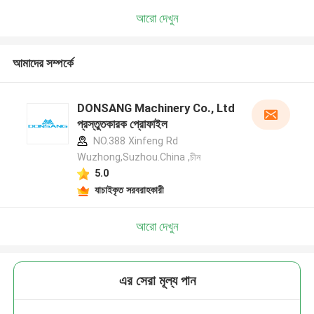
আরো দেখুন
আমাদের সম্পর্কে
DONSANG Machinery Co., Ltd
প্রস্তুতকারক প্রোফাইল
NO.388 Xinfeng Rd
Wuzhong,Suzhou.China ,চীন
5.0
যাচাইকৃত সরবরাহকারী
আরো দেখুন
এর সেরা মূল্য পান