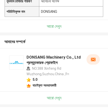
ন্যূনতম চাহিদার পরিমাণ
আলোচনা সাপেক্ষ
পরিচিতিমুলক নাম
DONSANG
আরো দেখুন
আমাদের সম্পর্কে
DONSANG Machinery Co., Ltd
প্রস্তুতকারক প্রোফাইল
NO.388 Xinfeng Rd
Wuzhong,Suzhou.China ,চীন
5.0
যাচাইকৃত সরবরাহকারী
আরো দেখুন