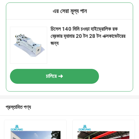
এর সেরা মূল্য পান
চিসেল 140 মিমি চওড়া হাইড্রোলিক রক
ব্রেকার হ্যামার 20 টন 28 টন এক্সকাভেটরের
জন্য
চালিয়ে
প্রস্তাবিত পণ্য