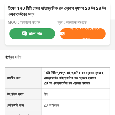
চিসেল 140 মিমি চওড়া হাইড্রোলিক রক ব্রেকার হ্যামার 20 টন 28 টন
এক্সকাভেটরের জন্য
MOQ：আলোচনা সাপেক্ষ
মূল্য：আলোচনা সাপেক্ষে
আমাদের সাথে যোগাযোগ
ভালো দাম
করুন
পণ্যের বর্ণনা
140 মিমি প্রশস্ত হাইড্রোলিক রক ব্রেকার হ্যামার
,
লক্ষণীয় করা:
এক্সক্যাভেটর হাইড্রোলিক রক ব্রেকার হ্যামার
,
28 টন এক্সক্যাভেটর রক ব্রেকার হ্যামার
উৎপত্তি স্থল
চীন
ডেলিভারি সময়
20 কার্যদিবস