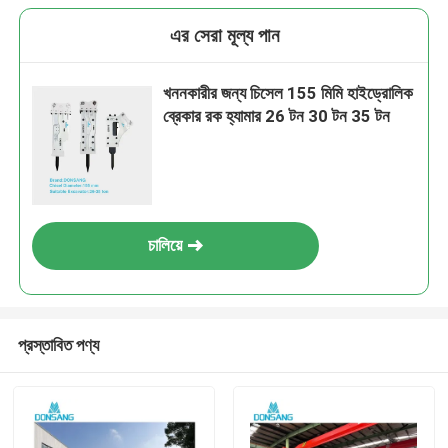
এর সেরা মূল্য পান
খননকারীর জন্য চিসেল 155 মিমি হাইড্রোলিক
ব্রেকার রক হ্যামার 26 টন 30 টন 35 টন
চালিয়ে
প্রস্তাবিত পণ্য