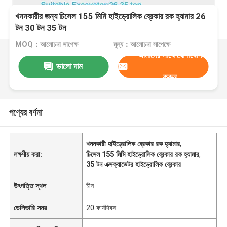
খননকারীর জন্য চিসেল 155 মিমি হাইড্রোলিক ব্রেকার রক হ্যামার 26
টন 30 টন 35 টন
MOQ：আলোচনা সাপেক্ষ
মূল্য：আলোচনা সাপেক্ষে
আমাদের সাথে যোগাযোগ
ভালো দাম
করুন
পণ্যের বর্ণনা
খননকারী হাইড্রোলিক ব্রেকার রক হ্যামার
,
লক্ষণীয় করা:
চিসেল 155 মিমি হাইড্রোলিক ব্রেকার রক হ্যামার
,
35 টন এক্সক্যাভেটর হাইড্রোলিক ব্রেকার
উৎপত্তি স্থল
চীন
ডেলিভারি সময়
20 কার্যদিবস