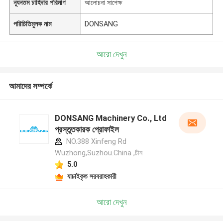
ন্যূনতম চাহিদার পরিমাণ
আলোচনা সাপেক্ষ
পরিচিতিমুলক নাম
DONSANG
আরো দেখুন
আমাদের সম্পর্কে
DONSANG Machinery Co., Ltd
প্রস্তুতকারক প্রোফাইল
NO.388 Xinfeng Rd
Wuzhong,Suzhou.China ,চীন
5.0
যাচাইকৃত সরবরাহকারী
আরো দেখুন