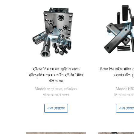
হাইড্রোলিক ব্রেকার কন্ট্রোল ভালভ
চিসেল পিন হাইড্রোলিক ব্
হাইড্রোলিক ব্রেকার পার্টস হাউজিং রিলিফ
ব্রেকার স্টপ ব
স্টপ ভালভ
Model: সমস্ত মডেল, কাস্টমাইজড
Model: HB
Min: আলোচনা সাপেক্ষ
Min: আলোচনা স
এখন যোগাযোগ
এখন যোগায