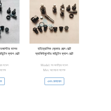
াডজাস্টার ভালভ
হাইড্রোলিক ব্রেকার হেক্স বোল্ট
াউন্টেন ক্যাপ বোল্ট
অ্যাকিউমুলেটর মাউন্টেন ক্যাপ বোল্ট
িয় মডেল
Model: সব জনপ্রিয় মডেল
াপেক্ষ
Min: আলোচনা সাপেক্ষ
োগ
এখন যোগাযোগ