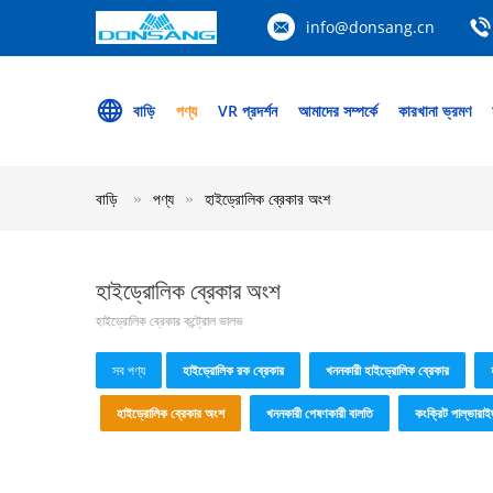
info@donsang.cn
বাড়ি
পণ্য
VR প্রদর্শন
আমাদের সম্পর্কে
কারখানা ভ্রমণ
বাড়ি
পণ্য
হাইড্রোলিক ব্রেকার অংশ
হাইড্রোলিক ব্রেকার অংশ
হাইড্রোলিক ব্রেকার কন্ট্রোল ভালভ
সব পণ্য
হাইড্রোলিক রক ব্রেকার
খননকারী হাইড্রোলিক ব্রেকার
হাইড্রোলিক ব্রেকার অংশ
খননকারী পেষণকারী বালতি
কংক্রিট পাল্ভারাই