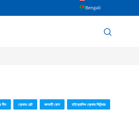
Bengali
র সীল
ব্রেকার বোল্ট
জলবাহী ঝোপ
হাইড্রোলিক ব্রেকার সিলিন্ডার