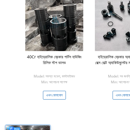
40Cr হাইড্রোলিক ব্রেকার পার্টস হাউজিং
হাইড্রোলিক ব্রেকার অ্য
রিলিফ স্টপ ভালভ
হেক্স বোল্ট অ্যাকিউমুলেটর ম
Model: সমস্ত মডেল, কাস্টমাইজড
Model: সব জনপ্র
Min: আলোচনা সাপেক্ষ
Min: আলোচনা স
এখন যোগাযোগ
এখন যোগায