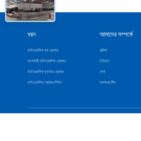
ধরন
আমাদের সম্পর্কে
হাইড্রোলিক রক ব্রেকার
ভূমিকা
খননকারী হাইড্রোলিক ব্রেকার
ইতিহাস
হাইড্রোলিক হ্যামার ব্রেকার
সেবা
হাইড্রোলিক ব্রেকার পিস্টন
আমাদের টিম
চীন ভাল গুণ 