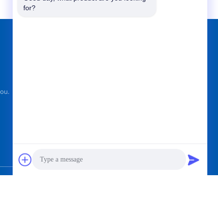
for?
আমাদের খুঁজে
ou.
পাঠান
hts Reserved.
Photo