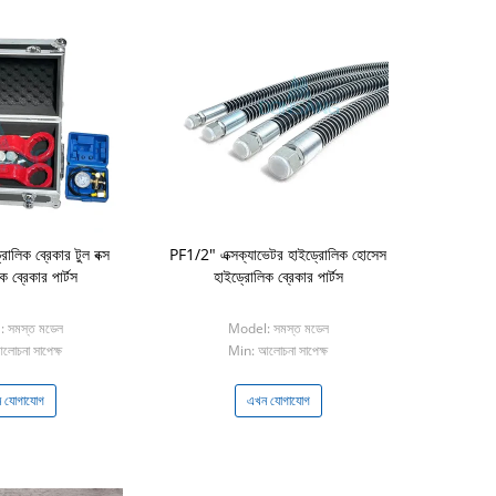
োলিক ব্রেকার টুল বক্স
PF1/2" এক্সক্যাভেটর হাইড্রোলিক হোসেস
 ব্রেকার পার্টস
হাইড্রোলিক ব্রেকার পার্টস
 সমস্ত মডেল
Model: সমস্ত মডেল
োচনা সাপেক্ষ
Min: আলোচনা সাপেক্ষ
 যোগাযোগ
এখন যোগাযোগ