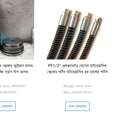
ব্রেকার কন্ট্রোল ভালভ
PF1/2'' এক্সকাভেটর হোসেস হাইড্রোলিক
 ত্রাণ স্টপ ভালভ
ব্রেকার পার্টস হাইড্রোলিক রক হ্যামার পার্টস
 মডেল, কাস্টমাইজড
Model: সমস্ত মডেল
আলোচনাযোগ্য
Min: আলোচনা সাপেক্ষ
 যোগাযোগ
এখন যোগাযোগ