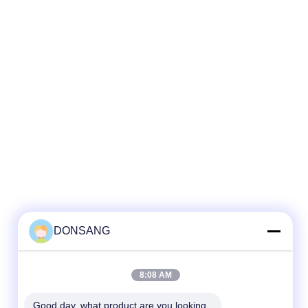
DONSANG
8:08 AM
Good day, what product are you looking 