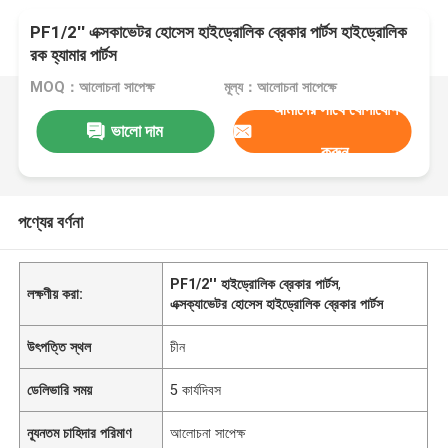
PF1/2'' এক্সকাভেটর হোসেস হাইড্রোলিক ব্রেকার পার্টস হাইড্রোলিক
রক হ্যামার পার্টস
MOQ：আলোচনা সাপেক্ষ
মূল্য：আলোচনা সাপেক্ষে
আমাদের সাথে যোগাযোগ
ভালো দাম
করুন
পণ্যের বর্ণনা
PF1/2'' হাইড্রোলিক ব্রেকার পার্টস
,
লক্ষণীয় করা:
এক্সক্যাভেটর হোসেস হাইড্রোলিক ব্রেকার পার্টস
উৎপত্তি স্থল
চীন
ডেলিভারি সময়
5 কার্যদিবস
ন্যূনতম চাহিদার পরিমাণ
আলোচনা সাপেক্ষ