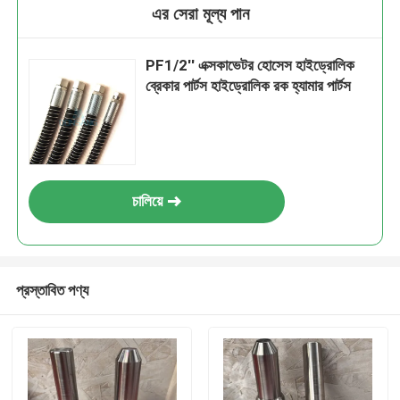
এর সেরা মূল্য পান
PF1/2'' এক্সকাভেটর হোসেস হাইড্রোলিক
ব্রেকার পার্টস হাইড্রোলিক রক হ্যামার পার্টস
চালিয়ে
প্রস্তাবিত পণ্য