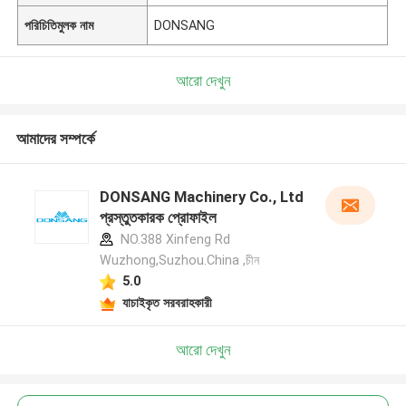
পরিচিতিমুলক নাম
DONSANG
আরো দেখুন
আমাদের সম্পর্কে
DONSANG Machinery Co., Ltd
প্রস্তুতকারক প্রোফাইল
NO.388 Xinfeng Rd
Wuzhong,Suzhou.China ,চীন
5.0
যাচাইকৃত সরবরাহকারী
আরো দেখুন