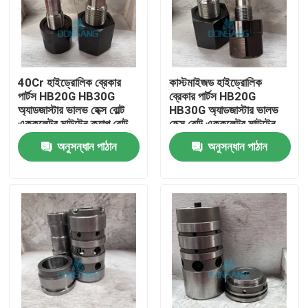
40Cr হাইড্রোলিক ব্রেকার
কাস্টমাইজড হাইড্রোলিক
পার্টস HB20G HB30G
ব্রেকার পার্টস HB20G
অ্যাডজাস্টার ভালভ হেক্স বোল্ট
HB30G অ্যাডজাস্টার ভালভ
এককুলেটর মাউন্টেন ক্যাপ বোল্ট
হেক্স বোল্ট এককুলেটর মাউন্টেন
ক্যাপ বোল্ট
অনুসন্ধান পাঠান
অনুসন্ধান পাঠান
বাড়ি
পণ্য
VR প্রদর্শন