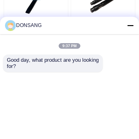
40Cr 42Cr 180mm
42CrMo হাইড্রোলিক ব্রেকার
DONSANG
হাইড্রোলিক রক হ্যামার উইজ
175 মিমি চিজেল হাইড্রোলিক
চিজেল হাইড্রোলিক ব্রেকার
ব্রেকার বিট হাইড্রোলিক রক
অংশের জন্য DS8C
হ্যামার DS86
9:37 PM
ভালো দাম
ভালো দাম
Good day, what product are you looking 
for?
আমাদের সাথে যোগাযোগ করুন
আমাদের সাথে যোগাযোগ করুন
আরো দেখুন
বাড়ি
আমাদের সম্পর্কে
আমাদের সাথে যোগাযোগ করুন
Desktop Site
সাইট ম্যাপ
Privacy Policy