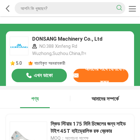
DONSANG Machinery Co., Ltd
NO.388 Xinfeng Rd
Wuzhong,Suzhou.China,চীন
5.0
যাচাইকৃত সরবরাহকারী
আমাদের সাথে যোগাযোগ
এখন ডাকো
করুন
পণ্য
আমাদের সম্পর্কে
স্কিড স্টিয়ার 175 মিমি চিজেলের জন্য সাইড
টাইপ 45T হাইড্রোলিক রক ব্রেকার
MOQ：আলোচনা সাপেক্ষ