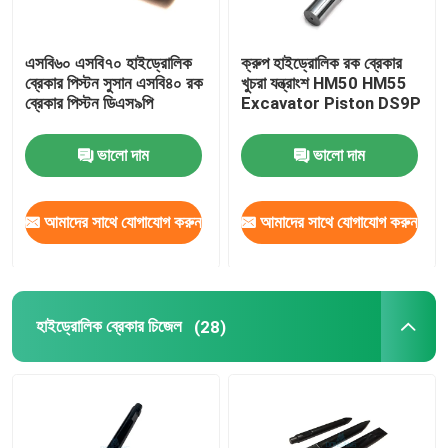
এসবি৬০ এসবি৭০ হাইড্রোলিক
ক্রুপ হাইড্রোলিক রক ব্রেকার
ব্রেকার পিস্টন সুসান এসবি৪০ রক
খুচরা যন্ত্রাংশ HM50 HM55
ব্রেকার পিস্টন ডিএস৯পি
Excavator Piston DS9P
ভালো দাম
ভালো দাম
আমাদের সাথে যোগাযোগ করুন
আমাদের সাথে যোগাযোগ করুন
হাইড্রোলিক ব্রেকার চিজেল
(28)