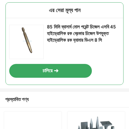
এর সেরা মূল্য পান
85 মিমি ব্যাসার্ধ মোল পয়েন্ট চিজেল এসবি 45
হাইড্রোলিক রক ব্রেকার চিজেল উপযুক্ত
হাইড্রোলিক রক হ্যামার ডিএস 8 সি
চালিয়ে
প্রস্তাবিত পণ্য