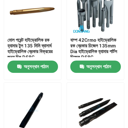
মোল পয়েন্ট হাইড্রোলিক রক
বাম্প 42Crmo হাইড্রোলিক
হ্যামার টুল 135 মিমি ব্যাসার্ধ
রক ব্রেকার চিজেল 135mm
হাইড্রোলিক ব্রেকার বিক্রয়ের
Dia হাইড্রোলিক হ্যামার পার্টস
জন্য চিল DS8C
চিজেল DS8C
অনুসন্ধান পাঠান
অনুসন্ধান পাঠান
বাড়ি
পণ্য
VR প্রদর্শন