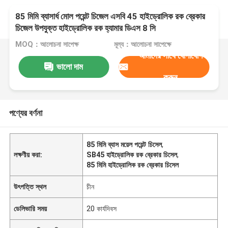
85 মিমি ব্যাসার্ধ মোল পয়েন্ট চিজেল এসবি 45 হাইড্রোলিক রক ব্রেকার
চিজেল উপযুক্ত হাইড্রোলিক রক হ্যামার ডিএস 8 সি
MOQ：আলোচনা সাপেক্ষ
মূল্য：আলোচনা সাপেক্ষে
আমাদের সাথে যোগাযোগ
ভালো দাম
করুন
পণ্যের বর্ণনা
85 মিমি ব্যাস ময়েল পয়েন্ট চিসেল
,
লক্ষণীয় করা:
SB45 হাইড্রোলিক রক ব্রেকার চিসেল
,
85 মিমি হাইড্রোলিক রক ব্রেকার চিসেল
উৎপত্তি স্থল
চীন
ডেলিভারি সময়
20 কার্যদিবস