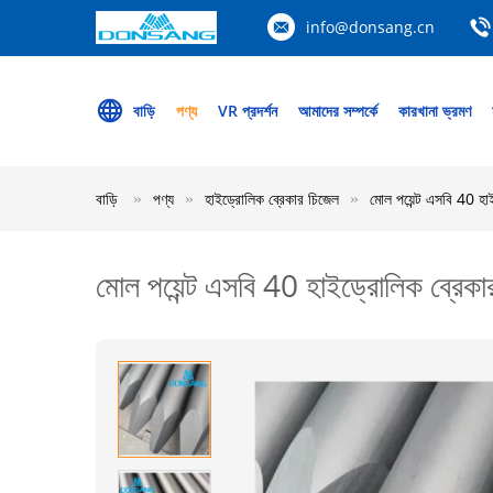
info@donsang.cn
বাড়ি
পণ্য
VR প্রদর্শন
আমাদের সম্পর্কে
কারখানা ভ্রমণ
বাড়ি
পণ্য
হাইড্রোলিক ব্রেকার চিজেল
মোল পয়েন্ট এসবি 40 হা
মোল পয়েন্ট এসবি 40 হাইড্রোলিক ব্রেকা