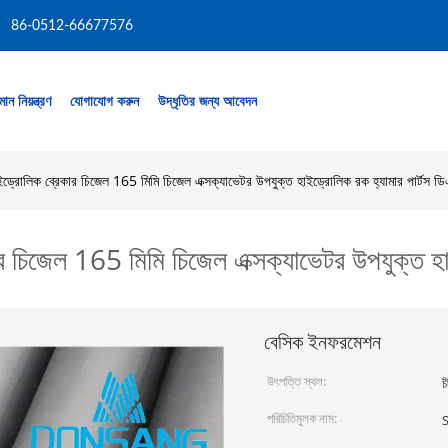
86-0512-66677576
মান নিয়ন্ত্রণ
যোগাযোগ করুন
উদ্ধৃতির জন্য আবেদন
ইড্রোলিক ব্রেকার চিজেল 165 মিমি চিজেল এক্সক্যাভেটর উপযুক্ত হাইড্রোলিক রক হ্যামার পার্টস ড
র চিজেল 165 মিমি চিজেল এক্সক্যাভেটর উপযুক্ত হা
বেসিক ইনফরমেশন
উৎপত্তি স্থল:
চ
পরিচিতিমুলক নাম: