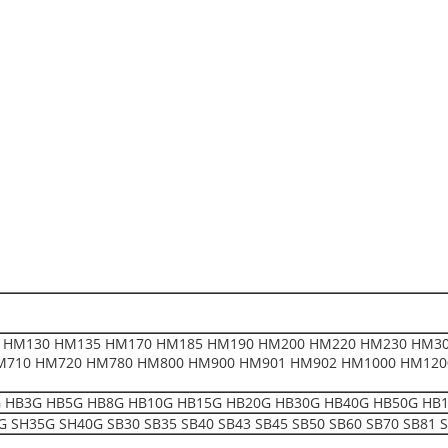
 HM130 HM135 HM170 HM185 HM190 HM200 HM220 HM230 HM30
M710 HM720 HM780 HM800 HM900 HM901 HM902 HM1000 HM120
HB3G HB5G HB8G HB10G HB15G HB20G HB30G HB40G HB50G HB1200 F1
 SH35G SH40G SB30 SB35 SB40 SB43 SB45 SB50 SB60 SB70 SB81 S