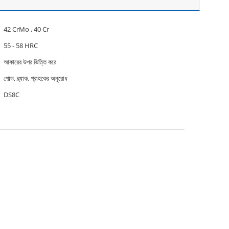
42 CrMo , 40 Cr
55 - 58 HRC
আকারের উপর ভিত্তি করে
গোল্ড, ব্ল্যাক, গ্রাহকের অনুরোধ
DS8C