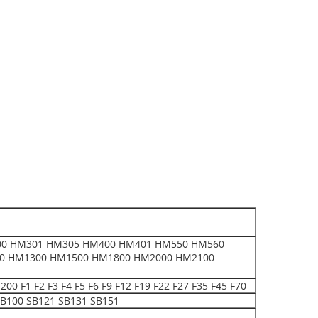
0 HM301 HM305 HM400 HM401 HM550 HM560
0 HM1300 HM1500 HM1800 HM2000 HM2100
 F2 F3 F4 F5 F6 F9 F12 F19 F22 F27 F35 F45 F70
B100 SB121 SB131 SB151