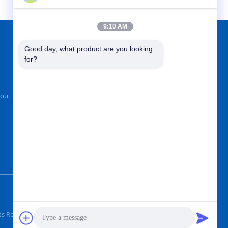
9:10 AM
Good day, what product are you looking 
আমাদের খুঁজে
for?
ou.
পাঠান
hts Reserved.