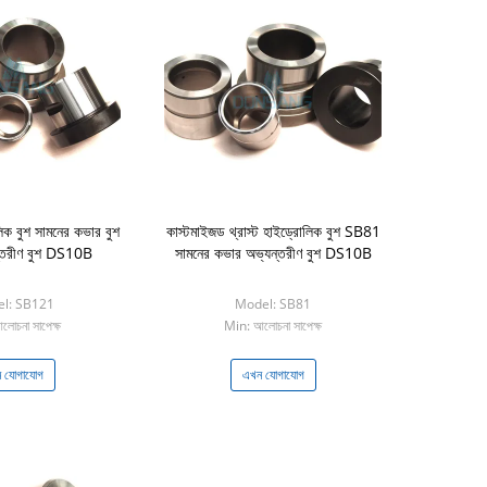
 বুশ সামনের কভার বুশ
কাস্টমাইজড থ্রাস্ট হাইড্রোলিক বুশ SB81
যন্তরীণ বুশ DS10B
সামনের কভার অভ্যন্তরীণ বুশ DS10B
l: SB121
Model: SB81
োচনা সাপেক্ষ
Min: আলোচনা সাপেক্ষ
 যোগাযোগ
এখন যোগাযোগ