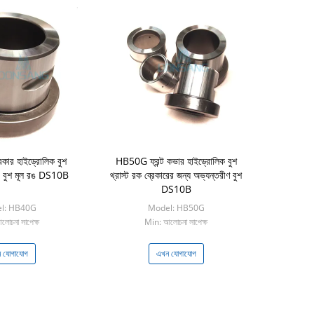
রেকার হাইড্রোলিক বুশ
HB50G ফ্রন্ট কভার হাইড্রোলিক বুশ
 বুশ মূল রঙ DS10B
থ্রাস্ট রক ব্রেকারের জন্য অভ্যন্তরীণ বুশ
DS10B
l: HB40G
Model: HB50G
োচনা সাপেক্ষ
Min: আলোচনা সাপেক্ষ
 যোগাযোগ
এখন যোগাযোগ