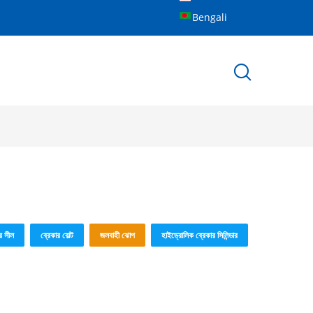
Bengali
র সীল
ব্রেকার বোল্ট
জলবাহী ঝোপ
হাইড্রোলিক ব্রেকার সিলিন্ডার