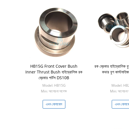
HB15G Front Cover Bush
রক ব্রেকার হাইড্রোলিক ব
Inner Thrust Bush হাইড্রোলিক রক
কভার বুশ কাস্টমা
ব্রেকার পার্টস DS10B
Model: HB15G
Model: HB
Min: আলোচনা সাপেক্ষ
Min: আলোচনা স
এখন যোগাযোগ
এখন যোগায