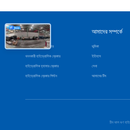
ধরন
আমাদের সম্পর্কে
হাইড্রোলিক রক ব্রেকার
ভূমিকা
খননকারী হাইড্রোলিক ব্রেকার
ইতিহাস
হাইড্রোলিক হ্যামার ব্রেকার
সেবা
হাইড্রোলিক ব্রেকার পিস্টন
আমাদের টিম
চীন ভাল গুণ 