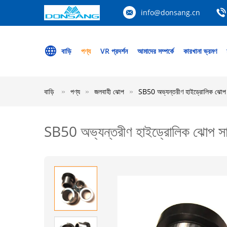
info@donsang.cn
বাড়ি
পণ্য
VR প্রদর্শন
আমাদের সম্পর্কে
কারখানা ভ্রমণ
বাড়ি
পণ্য
জলবাহী ঝোপ
SB50 অভ্যন্তরীণ হাইড্রোলিক ঝোপ
SB50 অভ্যন্তরীণ হাইড্রোলিক ঝোপ স