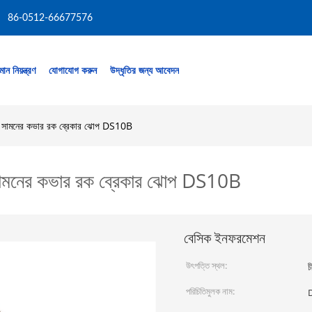
86-0512-66677576
মান নিয়ন্ত্রণ
যোগাযোগ করুন
উদ্ধৃতির জন্য আবেদন
 সামনের কভার রক ব্রেকার ঝোপ DS10B
ামনের কভার রক ব্রেকার ঝোপ DS10B
বেসিক ইনফরমেশন
উৎপত্তি স্থল:
চ
পরিচিতিমুলক নাম: