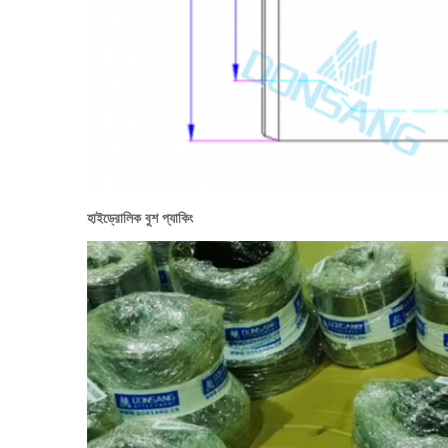
হাইড্রোলিক বুশ প্যাকিং