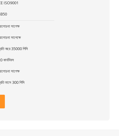
CE ISO9001
SB50
লোচনা সাপেক্ষ
লোচনা সাপেক্ষে
্রতি বছর 35000 পিসি
0 কার্যদিবস
লোচনা সাপেক্ষ
্রতি মাসে 300 পিসি