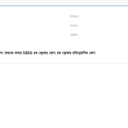
উপাদান:
আকার:
প্রকার:
োপ
সামনের কভার SB50 রক ব্রেকার ঝোপ
রক ব্রেকার হাইড্রোলিক ঝোপ
,
,