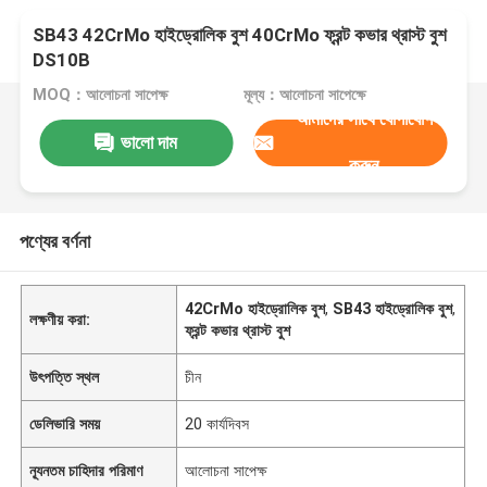
SB43 42CrMo হাইড্রোলিক বুশ 40CrMo ফ্রন্ট কভার থ্রাস্ট বুশ
DS10B
MOQ：আলোচনা সাপেক্ষ
মূল্য：আলোচনা সাপেক্ষে
আমাদের সাথে যোগাযোগ
ভালো দাম
করুন
পণ্যের বর্ণনা
42CrMo হাইড্রোলিক বুশ
,
SB43 হাইড্রোলিক বুশ
,
লক্ষণীয় করা:
ফ্রন্ট কভার থ্রাস্ট বুশ
উৎপত্তি স্থল
চীন
ডেলিভারি সময়
20 কার্যদিবস
ন্যূনতম চাহিদার পরিমাণ
আলোচনা সাপেক্ষ