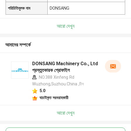
পরিচিতিমুলক নাম
DONSANG
আরো দেখুন
আমাদের সম্পর্কে
DONSANG Machinery Co., Ltd
প্রস্তুতকারক প্রোফাইল
NO.388 Xinfeng Rd
Wuzhong,Suzhou.China ,চীন
5.0
যাচাইকৃত সরবরাহকারী
আরো দেখুন