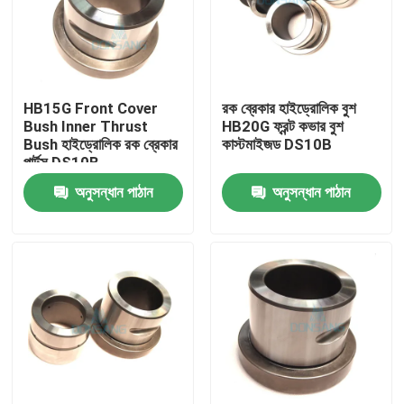
HB15G Front Cover
রক ব্রেকার হাইড্রোলিক বুশ
Bush Inner Thrust
HB20G ফ্রন্ট কভার বুশ
Bush হাইড্রোলিক রক ব্রেকার
কাস্টমাইজড DS10B
পার্টস DS10B
অনুসন্ধান পাঠান
অনুসন্ধান পাঠান
বাড়ি
পণ্য
VR প্রদর্শন