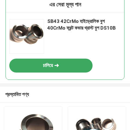
এর সেরা মূল্য পান
SB43 42CrMo হাইড্রোলিক বুশ
40CrMo ফ্রন্ট কভার থ্রাস্ট বুশ DS10B
চালিয়ে
প্রস্তাবিত পণ্য