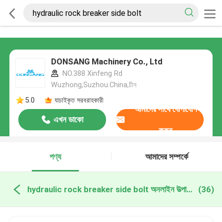
DONSANG Machinery Co., Ltd
NO.388 Xinfeng Rd
Wuzhong,Suzhou.China,চীন
5.0
যাচাইকৃত সরবরাহকারী
আমাদের সাথে যোগাযোগ
এখন ডাকো
করুন
পণ্য
আমাদের সম্পর্কে
hydraulic rock breaker side bolt অনলাইন উত্পাদন
(36)