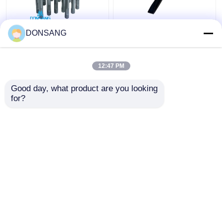
বাম্প 42Crmo হাইড্রোলিক
40Cr 42Cr 180mm
DONSANG
রক ব্রেকার চিজেল 135mm
হাইড্রোলিক রক হ্যামার উইজ
Dia হাইড্রোলিক হ্যামার পার্টস
চিজেল হাইড্রোলিক ব্রেকার
চিজেল DS8C
অংশের জন্য DS8C
12:47 PM
ভালো দাম
ভালো দাম
Good day, what product are you looking 
for?
আমাদের সাথে যোগাযোগ করুন
আমাদের সাথে যোগাযোগ করুন
আরো দেখুন
বাড়ি
আমাদের সম্পর্কে
আমাদের সাথে যোগাযোগ করুন
Desktop Site
সাইট ম্যাপ
Privacy Policy