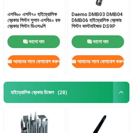
এসবি৬০ এসবি৭০ হাইড্রোলিক
Daemo DMB03 DMB04
ব্রেকার পিস্টন সুসান এসবি৪০ রক
DMB06 হাইড্রোলিক ব্রেকার
ব্রেকার পিস্টন ডিএস৯পি
পিস্টন কাস্টমাইজড DS9P
ভালো দাম
ভালো দাম
আমাদের সাথে যোগাযোগ করুন
আমাদের সাথে যোগাযোগ করুন
হাইড্রোলিক ব্রেকার চিজেল
(28)