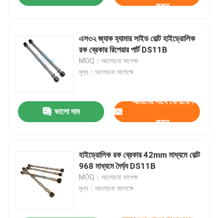
করুন
এস৩২ জ্যাক হ্যামার সাইড বোল্ট হাইড্রোলিক
রক ব্রেকার রিপেয়ার পার্ট DS11B
MOQ：আলোচনা সাপেক্ষ
মূল্য：আলোচনা সাপেক্ষে
আমাদের সাথে যোগাযোগ
ভালো দাম
করুন
হাইড্রোলিক রক ব্রেকার 42mm মাধ্যমে বোল্ট
968 মাধ্যমে দৈর্ঘ্য DS11B
MOQ：আলোচনা সাপেক্ষ
মূল্য：আলোচনা সাপেক্ষে
আমাদের সাথে যোগাযোগ