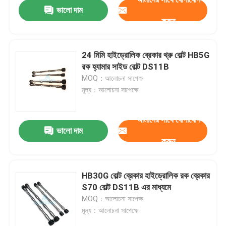
ভালো দাম
করুন
24 মিমি হাইড্রোলিক ব্রেকার থ্রু বোল্ট HB5G
রক হ্যামার সাইড বোল্ট DS11B
MOQ：আলোচনা সাপেক্ষ
মূল্য：আলোচনা সাপেক্ষে
আমাদের সাথে যোগাযোগ
ভালো দাম
করুন
বাড়ি
HB30G বোল্ট ব্রেকার হাইড্রোলিক রক ব্রেকার
S70 বোল্ট DS11B এর মাধ্যমে
পণ্য
MOQ：আলোচনা সাপেক্ষ
মূল্য：আলোচনা সাপেক্ষে
VR প্রদর্শন