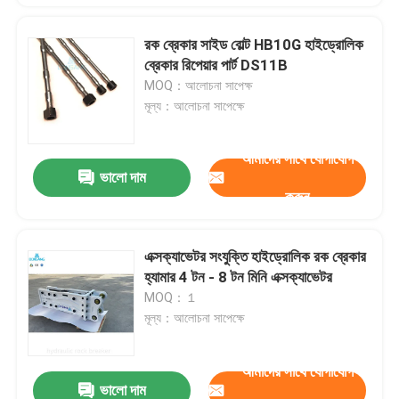
রক ব্রেকার সাইড বোল্ট HB10G হাইড্রোলিক
ব্রেকার রিপেয়ার পার্ট DS11B
MOQ：আলোচনা সাপেক্ষ
মূল্য：আলোচনা সাপেক্ষে
আমাদের সাথে যোগাযোগ
ভালো দাম
করুন
এক্সক্যাভেটর সংযুক্তি হাইড্রোলিক রক ব্রেকার
হ্যামার 4 টন - 8 টন মিনি এক্সক্যাভেটর
MOQ：１
মূল্য：আলোচনা সাপেক্ষে
আমাদের সাথে যোগাযোগ
ভালো দাম