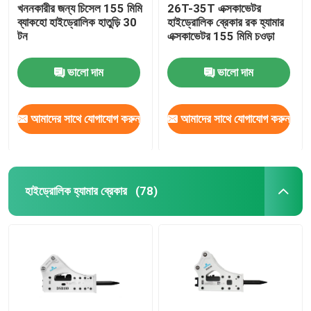
খননকারীর জন্য চিসেল 155 মিমি
26T-35T এক্সকাভেটর
ব্যাকহো হাইড্রোলিক হাতুড়ি 30
হাইড্রোলিক ব্রেকার রক হ্যামার
টন
এক্সকাভেটর 155 মিমি চওড়া
ভালো দাম
ভালো দাম
আমাদের সাথে যোগাযোগ করুন
আমাদের সাথে যোগাযোগ করুন
হাইড্রোলিক হ্যামার ব্রেকার
(78)