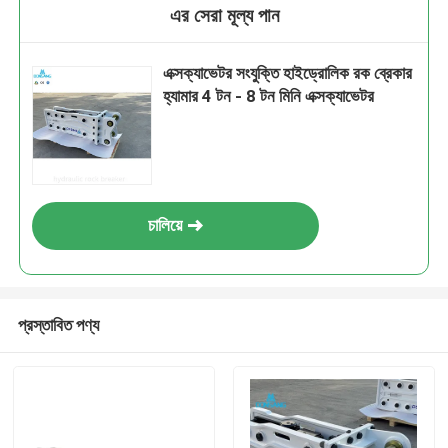
এর সেরা মূল্য পান
এক্সক্যাভেটর সংযুক্তি হাইড্রোলিক রক ব্রেকার
হ্যামার 4 টন - 8 টন মিনি এক্সক্যাভেটর
চালিয়ে
প্রস্তাবিত পণ্য