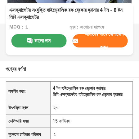
এক্সক্যাভেটর সংযুক্তি হাইড্রোলিক রক ব্রেকার হ্যামার 4 টন - 8 টন
মিনি এক্সক্যাভেটর
MOQ：１
মূল্য：আলোচনা সাপেক্ষে
আমাদের সাথে যোগাযোগ
ভালো দাম
করুন
পণ্যের বর্ণনা
4 টন হাইড্রোলিক রক ব্রেকার হ্যামার
,
লক্ষণীয় করা:
মিনি এক্সক্যাভেটর হাইড্রোলিক রক ব্রেকার হ্যামার
উৎপত্তি স্থল
হিনা
ডেলিভারি সময়
15 কর্মদিবস
ন্যূনতম চাহিদার পরিমাণ
１